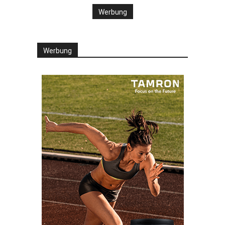
Werbung
Werbung