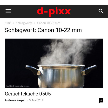
Start
Schlagworte
Canon 10-22 mm
Schlagwort: Canon 10-22 mm
Gerüchteküche 0505
Andreas Kaspar
-
5. Mai 2014
0