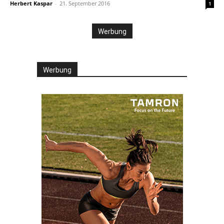
Herbert Kaspar
-
21. September 2016
1
Werbung
Werbung