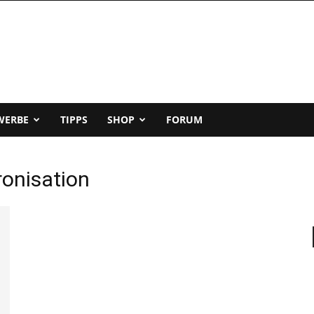
WERBE
TIPPS
SHOP
FORUM
ronisation