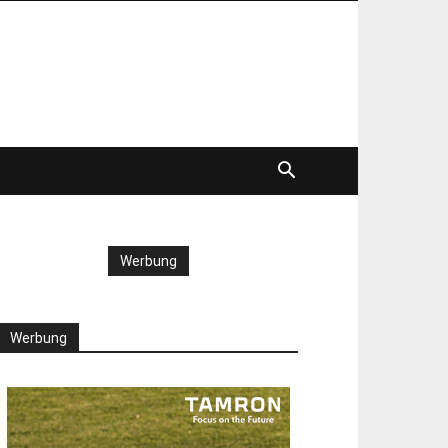
Werbung
Werbung