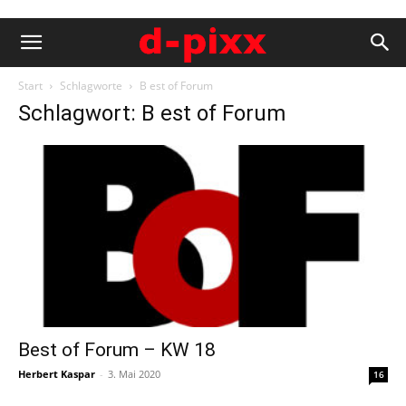
Start
Schlagworte
B est of Forum
Schlagwort: B est of Forum
Best of Forum – KW 18
Herbert Kaspar
-
3. Mai 2020
16