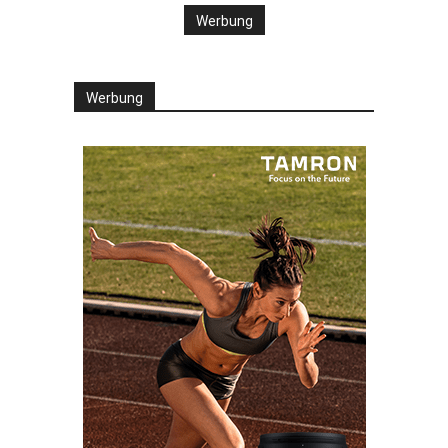
Werbung
Werbung