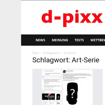
d-
pixx
NEWS
MEINUNG
TESTS
WETTBE
Start
Schlagworte
Art-Serie
Schlagwort: Art-Serie