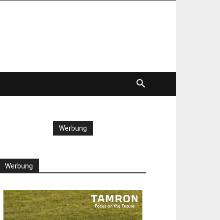
Werbung
Werbung