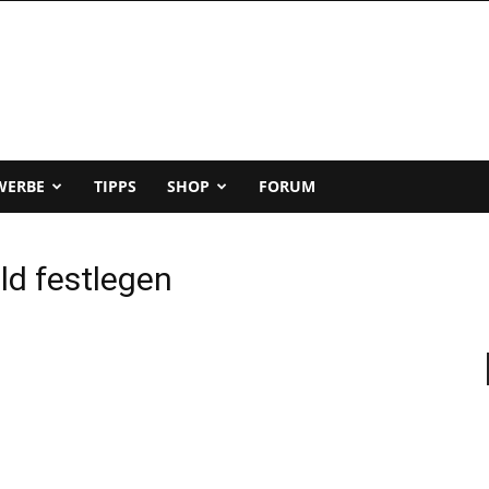
WERBE
TIPPS
SHOP
FORUM
ld festlegen