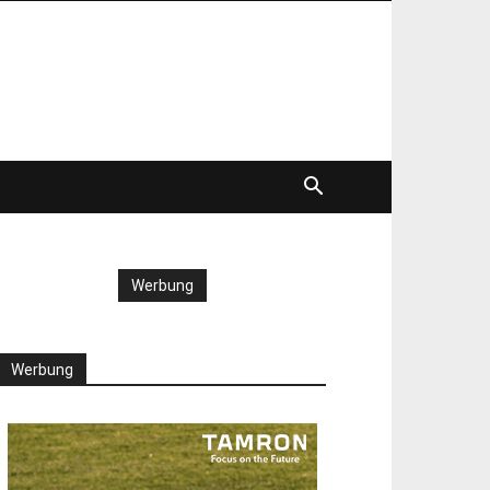
Werbung
Werbung