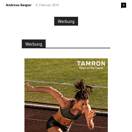
Andreas Kaspar
-
4. Februar 2016
0
Werbung
Werbung