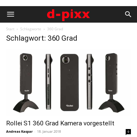
Start
Schlagworte
360 Grad
Schlagwort: 360 Grad
Rollei S1 360 Grad Kamera vorgestellt
Andreas Kaspar
-
18. Januar 2018
0