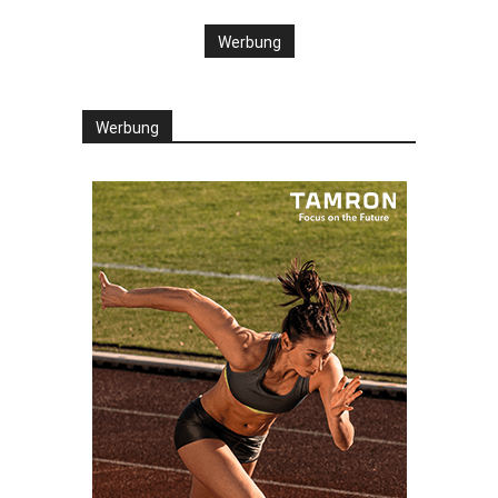
Werbung
Werbung