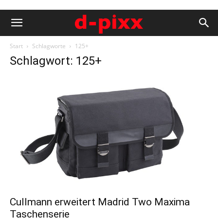
Start
Schlagworte
125+
Schlagwort: 125+
Cullmann erweitert Madrid Two Maxima
Taschenserie