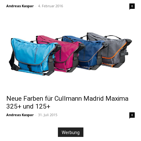
Andreas Kaspar
-
4. Februar 2016
0
Neue Farben für Cullmann Madrid Maxima
325+ und 125+
Andreas Kaspar
-
31. Juli 2015
0
Werbung