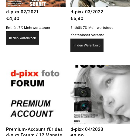
d-pixx 02/2021
d-pixx 03/2022
€
4,30
€
5,90
Enthält 7% Mehrwertsteuer
Enthält 7% Mehrwertsteuer
Kostenloser Versand
In den Warenkorb
In den Warenkorb
Premium-Account für das
d-pixx 04/2023
d-pixx Forum / 12 Monate
€
6,90