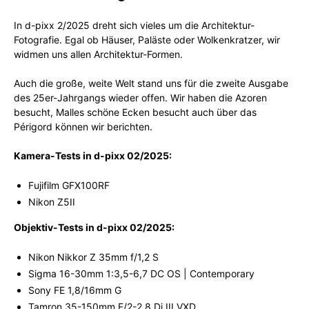
In d-pixx 2/2025 dreht sich vieles um die Architektur-
Fotografie. Egal ob Häuser, Paläste oder Wolkenkratzer, wir
widmen uns allen Architektur-Formen.
Auch die große, weite Welt stand uns für die zweite Ausgabe
des 25er-Jahrgangs wieder offen. Wir haben die Azoren
besucht, Malles schöne Ecken besucht auch über das
Périgord können wir berichten.
Kamera-Tests in d-pixx 02/2025:
Fujifilm GFX100RF
Nikon Z5II
Objektiv-Tests in d-pixx 02/2025:
Nikon Nikkor Z 35mm f/1,2 S
Sigma 16-30mm 1:3,5-6,7 DC OS | Contemporary
Sony FE 1,8/16mm G
Tamron 35-150mm F/2-2,8 Di III VXD