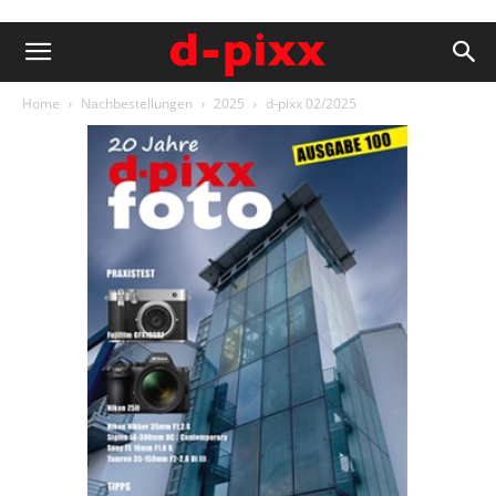
Home
Nachbestellungen
2025
d-pixx 02/2025