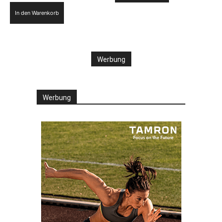
In den Warenkorb
Werbung
Werbung