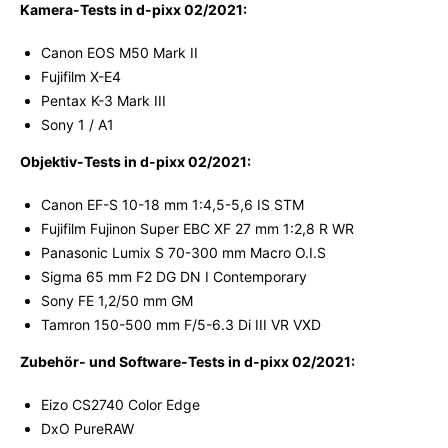
Kamera-Tests in d-pixx 02/2021:
Canon EOS M50 Mark II
Fujifilm X-E4
Pentax K-3 Mark III
Sony 1 / A1
Objektiv-Tests in d-pixx 02/2021:
Canon EF-S 10-18 mm 1:4,5-5,6 IS STM
Fujifilm Fujinon Super EBC XF 27 mm 1:2,8 R WR
Panasonic Lumix S 70-300 mm Macro O.I.S
Sigma 65 mm F2 DG DN I Contemporary
Sony FE 1,2/50 mm GM
Tamron 150-500 mm F/5-6.3 Di III VR VXD
Zubehör- und Software-Tests in d-pixx 02/2021:
Eizo CS2740 Color Edge
DxO PureRAW