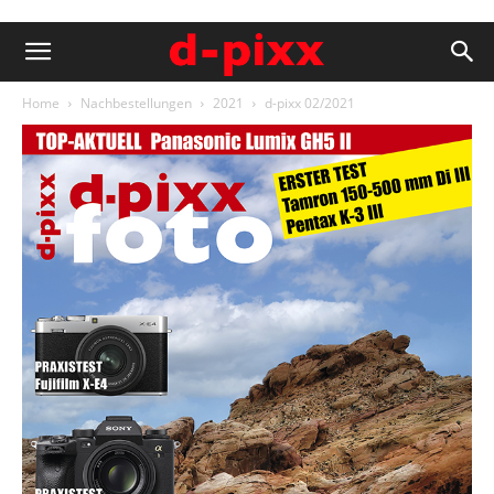
Home
Nachbestellungen
2021
d-pixx 02/2021