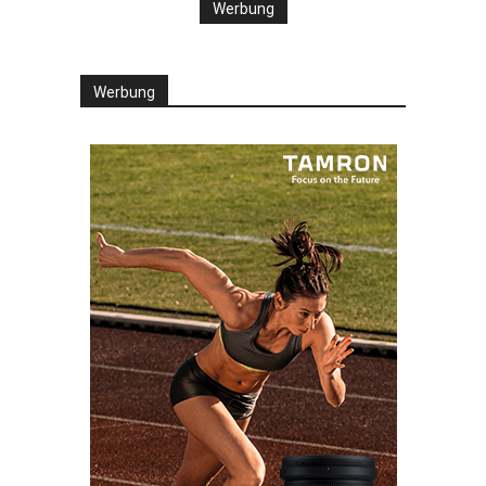
Werbung
Werbung