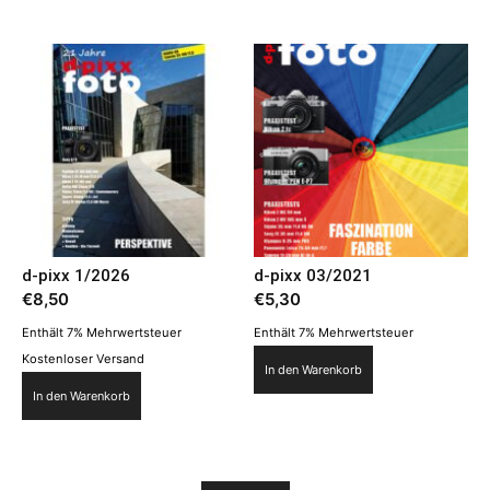
d-pixx 1/2026
d-pixx 03/2021
€
8,50
€
5,30
Enthält 7% Mehrwertsteuer
Enthält 7% Mehrwertsteuer
Kostenloser Versand
In den Warenkorb
In den Warenkorb