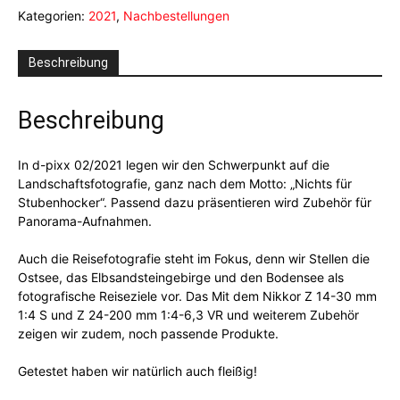
Kategorien:
2021
,
Nachbestellungen
Menge
Beschreibung
Beschreibung
In d-pixx 02/2021 legen wir den Schwerpunkt auf die
Landschaftsfotografie, ganz nach dem Motto: „Nichts für
Stubenhocker“. Passend dazu präsentieren wird Zubehör für
Panorama-Aufnahmen.
Auch die Reisefotografie steht im Fokus, denn wir Stellen die
Ostsee, das Elbsandsteingebirge und den Bodensee als
fotografische Reiseziele vor. Das Mit dem Nikkor Z 14-30 mm
1:4 S und Z 24-200 mm 1:4-6,3 VR und weiterem Zubehör
zeigen wir zudem, noch passende Produkte.
Getestet haben wir natürlich auch fleißig!