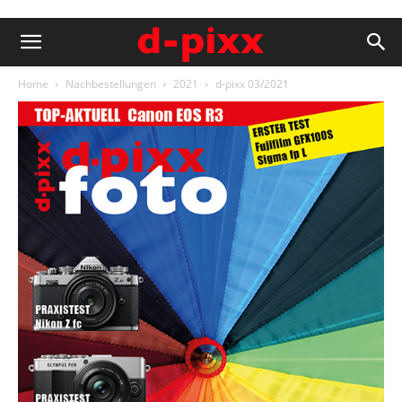
Home
Nachbestellungen
2021
d-pixx 03/2021