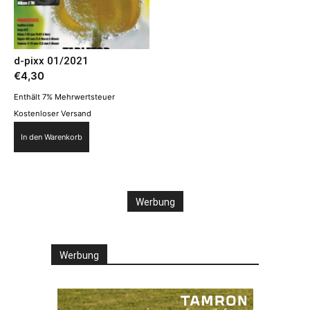
d-pixx 01/2021
€
4,30
Enthält 7% Mehrwertsteuer
Kostenloser Versand
In den Warenkorb
Werbung
Werbung