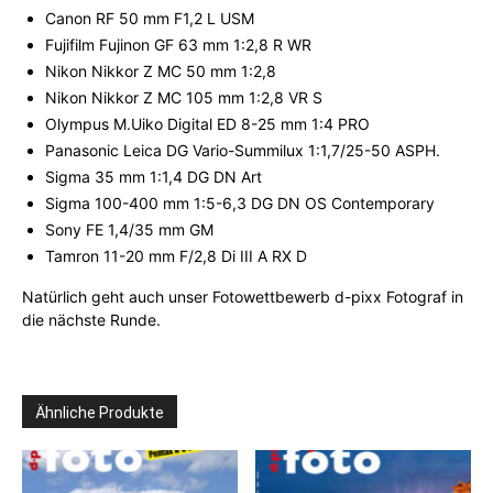
Canon RF 50 mm F1,2 L USM
Fujifilm Fujinon GF 63 mm 1:2,8 R WR
Nikon Nikkor Z MC 50 mm 1:2,8
Nikon Nikkor Z MC 105 mm 1:2,8 VR S
Olympus M.Uiko Digital ED 8-25 mm 1:4 PRO
Panasonic Leica DG Vario-Summilux 1:1,7/25-50 ASPH.
Sigma 35 mm 1:1,4 DG DN Art
Sigma 100-400 mm 1:5-6,3 DG DN OS Contemporary
Sony FE 1,4/35 mm GM
Tamron 11-20 mm F/2,8 Di III A RX D
Natürlich geht auch unser Fotowettbewerb d-pixx Fotograf in
die nächste Runde.
Ähnliche Produkte