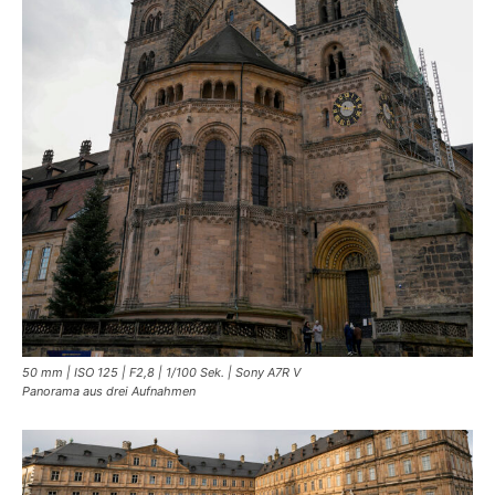
50 mm | ISO 125 | F2,8 | 1/100 Sek. | Sony A7R V
Panorama aus drei Aufnahmen