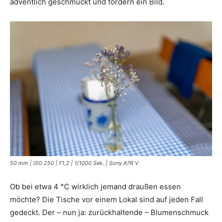
adventlich geschmückt und fordern ein Bild.
50 mm | ISO 250 | F1,2 | 1/1000 Sek. | Sony A7R V
Ob bei etwa 4 °C wirklich jemand draußen essen
möchte? Die Tische vor einem Lokal sind auf jeden Fall
gedeckt. Der – nun ja: zurückhaltende – Blumenschmuck