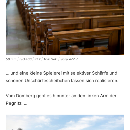
50 mm | ISO 400 | F1,2 | 1/50 Sek. | Sony A7R V
… und eine kleine Spielerei mit selektiver Schärfe und
schönen Unschärfescheibchen lassen sich realisieren.
Vom Domberg geht es hinunter an den linken Arm der
Pegnitz, …