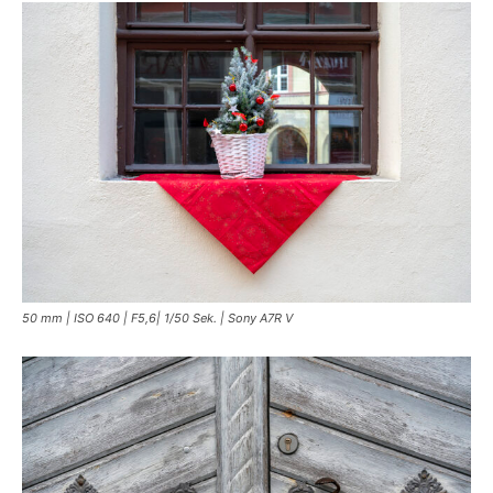
50 mm | ISO 640 | F5,6| 1/50 Sek. | Sony A7R V