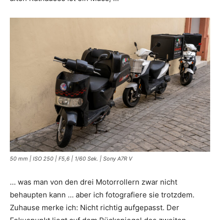
50 mm | ISO 250 | F5,6 | 1/60 Sek. | Sony A7R V
… was man von den drei Motorrollern zwar nicht
behaupten kann … aber ich fotografiere sie trotzdem.
Zuhause merke ich: Nicht richtig aufgepasst. Der