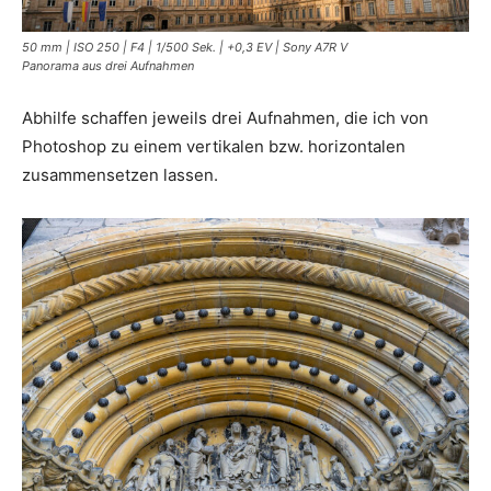
50 mm | ISO 250 | F4 | 1/500 Sek. | +0,3 EV | Sony A7R V
Panorama aus drei Aufnahmen
Abhilfe schaffen jeweils drei Aufnahmen, die ich von
Photoshop zu einem vertikalen bzw. horizontalen
zusammensetzen lassen.