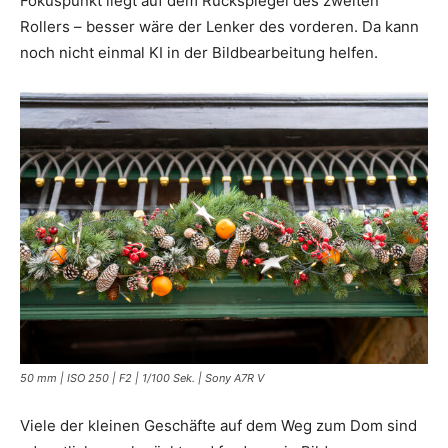
Fokuspunkt liegt auf dem Rückspiegel des zweiten
Rollers – besser wäre der Lenker des vorderen. Da kann
noch nicht einmal KI in der Bildbearbeitung helfen.
50 mm | ISO 250 | F2 | 1/100 Sek. | Sony A7R V
Viele der kleinen Geschäfte auf dem Weg zum Dom sind