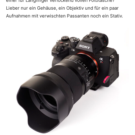
einer für Langfinger verlockend vollen Fototasche?
Lieber nur ein Gehäuse, ein Objektiv und für ein paar
Aufnahmen mit verwischten Passanten noch ein Stativ.