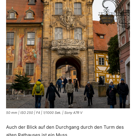
50 mm | ISO 250 | F4 | 1/1000 Sek. | Sony A7R V
Auch der Blick auf den Durchgang durch den Turm des
alten Rathauses ist ein Muss, …