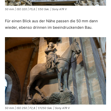
50 mm | ISO 320 | F5,6 | 1/50 Sek. | Sony A7R V
Für einen Blick aus der Nähe passen die 50 mm dann
wieder, ebenso drinnen im beeindruckenden Bau.
50 mm | ISO 250 | F2,8 | 1/1250 Sek. | Sony A7R V