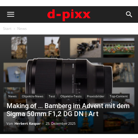
Start
News
News
Objektiv-News
Test
Objektiv-Tests
Praxisbilder
Top-Content
Making of … Bamberg im Advent mit dem
Sigma 50mm F1,2 DG DN | Art
Von
Herbert Kaspar
-
25. Dezember 2025