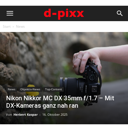
Start
News
News
Objektiv-News
Top-Content
Nikon Nikkor MC DX 35mm f/1.7 – Mit
DX-Kameras ganz nah ran
Von
Herbert Kaspar
-
16. Oktober 2025