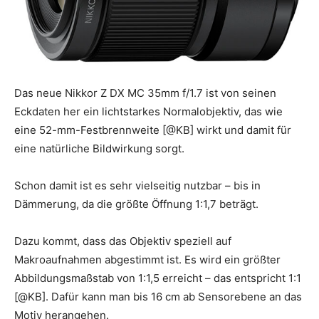
Das neue Nikkor Z DX MC 35mm f/1.7 ist von seinen
Eckdaten her ein lichtstarkes Normalobjektiv, das wie
eine 52-mm-Festbrennweite [@KB] wirkt und damit für
eine natürliche Bildwirkung sorgt.
Schon damit ist es sehr vielseitig nutzbar – bis in
Dämmerung, da die größte Öffnung 1:1,7 beträgt.
Dazu kommt, dass das Objektiv speziell auf
Makroaufnahmen abgestimmt ist. Es wird ein größter
Abbildungsmaßstab von 1:1,5 erreicht – das entspricht 1:1
[@KB]. Dafür kann man bis 16 cm ab Sensorebene an das
Motiv herangehen.