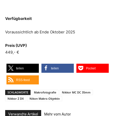
Verfügbarkeit
Voraussichtlich ab Ende Oktober 2025
Preis (UVP)
449,- €
teilen
teilen
Pocket
RSS-feed
SCHLAGWORTE
Makrofotografie
Nikkor MC DC 35mm
Nikkor Z DX
Nikon Makro-Objektiv
Verwandte Artikel
Mehr vom Autor