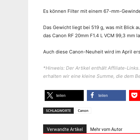
Es können Filter mit einem 67-mm-Gewind
Das Gewicht liegt bei 519 g, was mit Blick a
das Canon RF 20mm F1.4 L VCM 99,3 mm la
Auch diese Canon-Neuheit wird im April er
*Hinweis: Der Artikel enthält Affiliate-Lin
erhalten wir eine kleine Summe, die dem 
teilen
teilen
SCHLAGWORTE
Canon
Verwandte Artikel
Mehr vom Autor