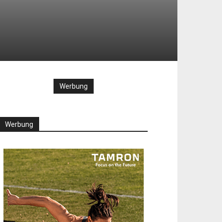
Werbung
Werbung