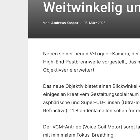
Weitwinkelig un
Von
Andreas Kaspar
-
26. März 2025
Neben seiner neuen V-Logger-Kamera, de
High-End-Festbrennweite vorgestellt, das 
Objektivserie erweitert.
Das neue Objektiv bietet einen Blickwinkel
einiges an kreativem Gestaltungsspielraum 
asphärische und Super-UD-Linsen (Ultra-lo
Refractive). 11 Blendenlamellen sollen für 
Der VCM-Antrieb (Voice Coil Motor) sorgt l
mit minimalem Fokus-Breathing.