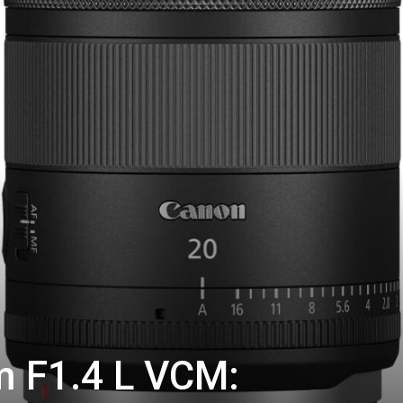
 F1.4 L VCM: