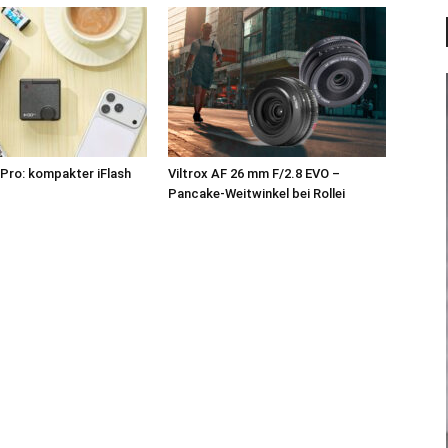
Pro: kompakter iFlash
Viltrox AF 26 mm F/2.8 EVO –
z
Pancake-Weitwinkel bei Rollei