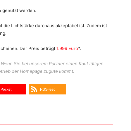
e genutzt werden.
uf die Lichtstärke durchaus akzeptabel ist. Zudem ist
ng.
scheinen. Der Preis beträgt
1.999 Euro
*.
ks. Wenn Sie bei unserem Partner einen Kauf tätigen
Betrieb der Homepage zugute kommt.
Pocket
RSS-feed