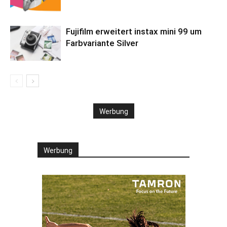
Fujifilm erweitert instax mini 99 um
Farbvariante Silver
Werbung
Werbung