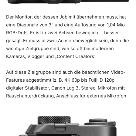
Der Monitor, der dessen Job mit übernehmen muss, hat
eine Diagonale von 3“ und eine Auflösung von 1,04 Mio
RGB-Dots. Er ist in zwei Achsen beweglich … besser
gesagt: Er muss in zwei Achsen beweglich sein, denn die
wichtige Zielgruppe sind, wie so oft bei modernen
Kameras, Vlogger und „Content Creators“.
Auf diese Zielgruppe sind auch die beachtlichen Video-
Features abgestimmt (z. B. 4K 60p bis FullHD 120p,
digitaler Stabilisator, Canon Log 3, Stereo-Mikrofon mit
Rauschunterdrückung, Anschluss für externes Mikrofon
…