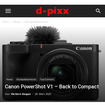
Start
News
Kompaktkameras
News
Kompaktkameras
Top-Content
Canon PowerShot V1 – Back to Compact
Von
Herbert Kaspar
-
28. März 2025