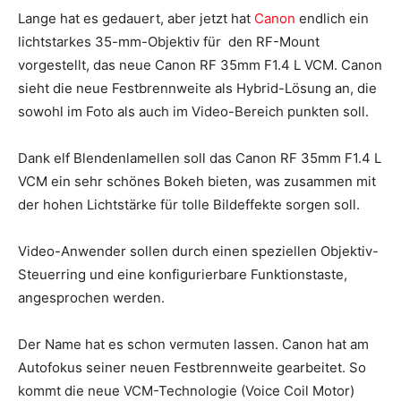
Lange hat es gedauert, aber jetzt hat
Canon
endlich ein
lichtstarkes 35-mm-Objektiv für den RF-Mount
vorgestellt, das neue Canon RF 35mm F1.4 L VCM. Canon
sieht die neue Festbrennweite als Hybrid-Lösung an, die
sowohl im Foto als auch im Video-Bereich punkten soll.
Dank elf Blendenlamellen soll das Canon RF 35mm F1.4 L
VCM ein sehr schönes Bokeh bieten, was zusammen mit
der hohen Lichtstärke für tolle Bildeffekte sorgen soll.
Video-Anwender sollen durch einen speziellen Objektiv-
Steuerring und eine konfigurierbare Funktionstaste,
angesprochen werden.
Der Name hat es schon vermuten lassen. Canon hat am
Autofokus seiner neuen Festbrennweite gearbeitet. So
kommt die neue VCM-Technologie (Voice Coil Motor)