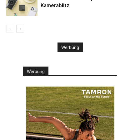
Kamerablitz
Werbung
Werbung