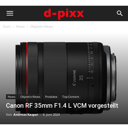
Start
News
Objektiv-News
News
Objektiv-News
Produkte
Top-Content
Canon RF 35mm F1.4 L VCM vorgestellt
Von
Andreas Kaspar
-
6. Juni 2024