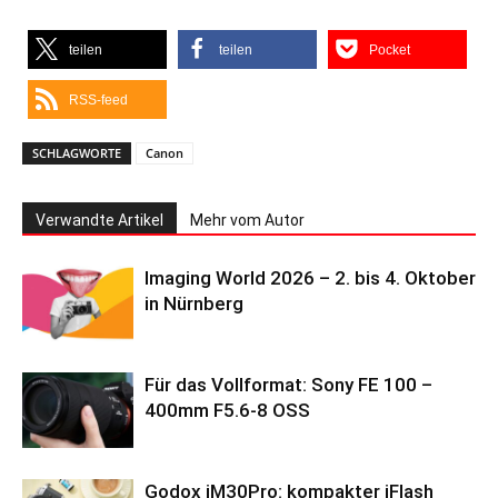
teilen
teilen
Pocket
RSS-feed
SCHLAGWORTE
Canon
Verwandte Artikel
Mehr vom Autor
Imaging World 2026 – 2. bis 4. Oktober
in Nürnberg
Für das Vollformat: Sony FE 100 –
400mm F5.6-8 OSS
Godox iM30Pro: kompakter iFlash