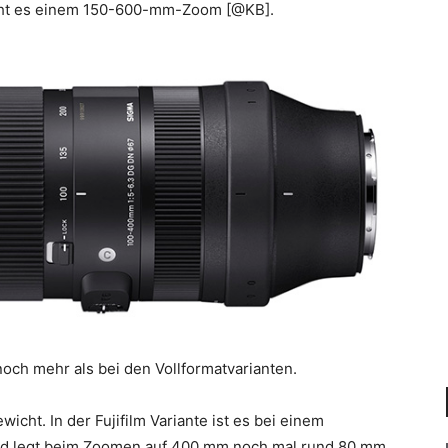
richt es einem 150-600-mm-Zoom [@KB].
noch mehr als bei den Vollformatvarianten.
wicht. In der Fujifilm Variante ist es bei einem
d legt beim Zoomen auf 400 mm noch mal rund 80 mm