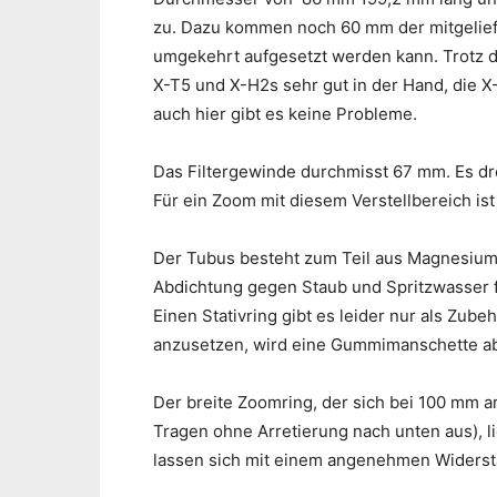
zu. Dazu kommen noch 60 mm der mitgeliefe
umgekehrt aufgesetzt werden kann. Trotz d
X-T5 und X-H2s sehr gut in der Hand, die X
auch hier gibt es keine Probleme.
Das Filtergewinde durchmisst 67 mm. Es d
Für ein Zoom mit diesem Verstellbereich is
Der Tubus besteht zum Teil aus Magnesiumle
Abdichtung gegen Staub und Spritzwasser fe
Einen Stativring gibt es leider nur als Zubeh
anzusetzen, wird eine Gummimanschette a
Der breite Zoomring, der sich bei 100 mm arr
Tragen ohne Arretierung nach unten aus), li
lassen sich mit einem angenehmen Widerst