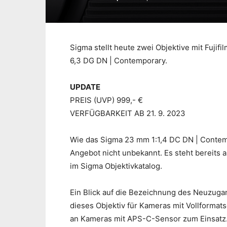
Sigma stellt heute zwei Objektive mit Fujif
6,3 DG DN | Contemporary.
UPDATE
PREIS (UVP) 999,- €
VERFÜGBARKEIT AB 21. 9. 2023
Wie das Sigma 23 mm 1:1,4 DC DN | Contem
Angebot nicht unbekannt. Es steht bereits 
im Sigma Objektivkatalog.
Ein Blick auf die Bezeichnung des Neuzuga
dieses Objektiv für Kameras mit Vollforma
an Kameras mit APS-C-Sensor zum Einsatz. 