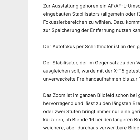
Zur Ausstattung gehören ein AF/AF-L-Umscha
eingebauten Stabilisators (allgemein oder 
Fokussierbereichen zu wählen. Dazu kommt
zur Speicherung der Entfernung nutzen kan
Der Autofokus per Schrittmotor ist an den 
Der Stabilisator, der im Gegensatz zu den V
ausgleichen soll, wurde mit der X-T5 getes
unverwackelte Freihandaufnahmen bis zur 
Das Zoom ist im ganzen Bildfeld schon bei
hervorragend und lässt zu den längsten Br
oder zwei Stufen bringt immer nur eine ge
kürzeren, ab Blende 16 bei den längeren Br
weichere, aber durchaus verwertbare Bilder