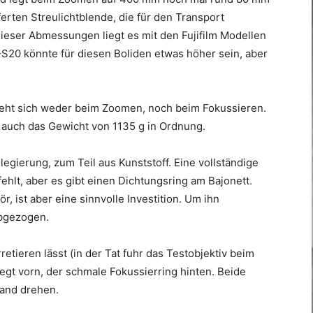
rten Streulichtblende, die für den Transport
ieser Abmessungen liegt es mit den Fujifilm Modellen
-S20 könnte für diesen Boliden etwas höher sein, aber
reht sich weder beim Zoomen, noch beim Fokussieren.
t auch das Gewicht von 1135 g in Ordnung.
gierung, zum Teil aus Kunststoff. Eine vollständige
hlt, aber es gibt einen Dichtungsring am Bajonett.
ör, ist aber eine sinnvolle Investition. Um ihn
bgezogen.
etieren lässt (in der Tat fuhr das Testobjektiv beim
egt vorn, der schmale Fokussierring hinten. Beide
and drehen.