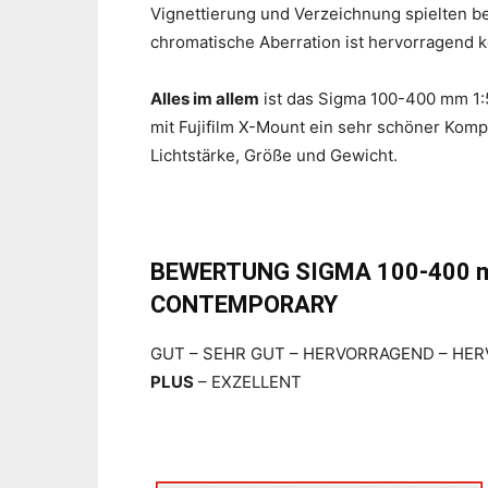
Vignettierung und Verzeichnung spielten b
chromatische Aberration ist hervorragend ko
Alles im allem
ist das Sigma 100-400 mm 1:
mit Fujifilm X-Mount ein sehr schöner Kom
Lichtstärke, Größe und Gewicht.
BEWERTUNG SIGMA 100-400 mm
CONTEMPORARY
GUT – SEHR GUT – HERVORRAGEND – HE
PLUS
– EXZELLENT