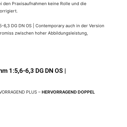
ei den Praxisaufnahmen keine Rolle und die
rrigiert.
5-6,3 DG DN OS | Contemporary auch in der Version
promiss zwischen hoher Abbildungsleistung,
 1:5,6-6,3 DG DN OS |
RVORRAGEND PLUS –
HERVORRAGEND DOPPEL