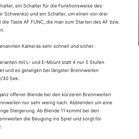
lter, ein Schalter für die Funktionsweise des
für Schwenks) und ein Schalter, um einen von drei
 die Taste AF FUNC, die man zum Starten des AF bzw.
n.
genannten Kameras sehr schnell und sicher.
arianten mit L- und E-Mount statt 4 nur 5 Stufen
tet und es gelangen bei längster Brennweiten
1/30 Sek.
 ganz offener Blende bei den kürzeren Brennweiten
ennweiten nur sehr wenig nach. Abblenden um eine
ringe Steigerung. Ab Blende 11 kommt bei den
ennweiten die Beugung ins Spiel und sorgt für
.