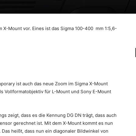
ilm X-Mount vor. Eines ist das Sigma 100-400 mm 1:5,6-
porary ist auch das neue Zoom im Sigma X-Mount
als Vollformatobjektiv für L-Mount und Sony E-Mount
ngs zeigt, dass es die Kennung DG DN trägt, dass auch
tsensor gerechnet ist. Mit dem X-Mount kommt es nun
Das heißt, dass nun ein diagonaler Bildwinkel von