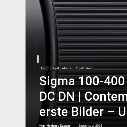
Test
Objektiv-Tests
Top-Content
Sigma 100-400 
DC DN | Contem
erste Bilder –
Von
Herbert Kaspar
-
1. September 2023