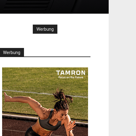
Werbung
Werbung