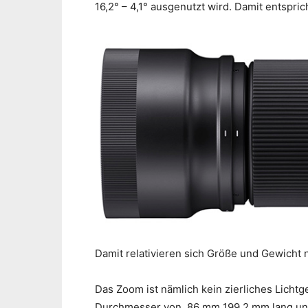
16,2° – 4,1° ausgenutzt wird. Damit entsp
Damit relativieren sich Größe und Gewicht 
Das Zoom ist nämlich kein zierliches Lichtge
Durchmesser von 86 mm 199,2 mm lang un