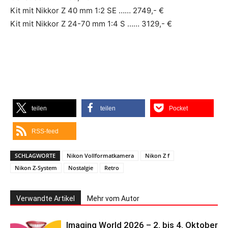
Kit mit Nikkor Z 40 mm 1:2 SE …… 2749,- €
Kit mit Nikkor Z 24-70 mm 1:4 S …… 3129,- €
teilen
teilen
Pocket
RSS-feed
SCHLAGWORTE
Nikon Vollformatkamera
Nikon Z f
Nikon Z-System
Nostalgie
Retro
Verwandte Artikel
Mehr vom Autor
Imaging World 2026 – 2. bis 4. Oktober