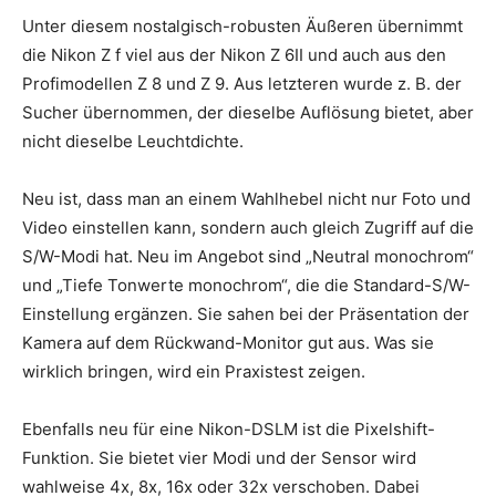
Unter diesem nostalgisch-robusten Äußeren übernimmt
die Nikon Z f viel aus der Nikon Z 6II und auch aus den
Profimodellen Z 8 und Z 9. Aus letzteren wurde z. B. der
Sucher übernommen, der dieselbe Auflösung bietet, aber
nicht dieselbe Leuchtdichte.
Neu ist, dass man an einem Wahlhebel nicht nur Foto und
Video einstellen kann, sondern auch gleich Zugriff auf die
S/W-Modi hat. Neu im Angebot sind „Neutral monochrom“
und „Tiefe Tonwerte monochrom“, die die Standard-S/W-
Einstellung ergänzen. Sie sahen bei der Präsentation der
Kamera auf dem Rückwand-Monitor gut aus. Was sie
wirklich bringen, wird ein Praxistest zeigen.
Ebenfalls neu für eine Nikon-DSLM ist die Pixelshift-
Funktion. Sie bietet vier Modi und der Sensor wird
wahlweise 4x, 8x, 16x oder 32x verschoben. Dabei