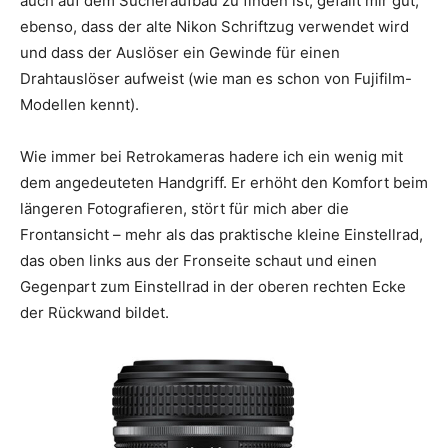
auch auf dem Sucheraufbau zu finden ist, gefällt mir gut,
ebenso, dass der alte Nikon Schriftzug verwendet wird
und dass der Auslöser ein Gewinde für einen
Drahtauslöser aufweist (wie man es schon von Fujifilm-
Modellen kennt).
Wie immer bei Retrokameras hadere ich ein wenig mit
dem angedeuteten Handgriff. Er erhöht den Komfort beim
längeren Fotografieren, stört für mich aber die
Frontansicht – mehr als das praktische kleine Einstellrad,
das oben links aus der Fronseite schaut und einen
Gegenpart zum Einstellrad in der oberen rechten Ecke
der Rückwand bildet.