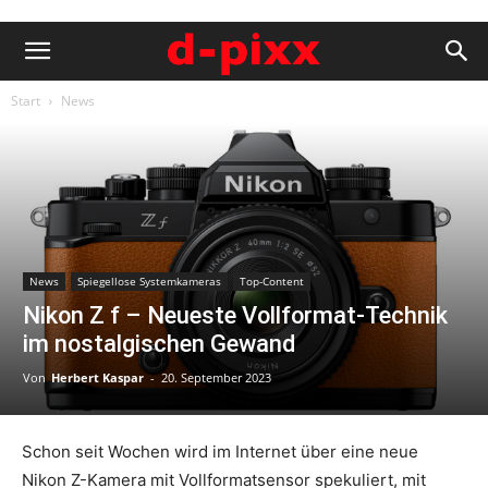
Start
News
News
Spiegellose Systemkameras
Top-Content
Nikon Z f – Neueste Vollformat-Technik
im nostalgischen Gewand
Von
Herbert Kaspar
-
20. September 2023
Schon seit Wochen wird im Internet über eine neue
Nikon Z-Kamera mit Vollformatsensor spekuliert, mit