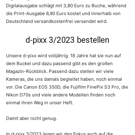
Digitalausgabe schlägt mit 3,80 Euro zu Buche, während
die Print-Ausgabe 6,90 Euro kostet und innerhalb von
Deutschland versandkostenfrei versendet wird.
d-pixx 3/2023 bestellen
Unsere d-pixx wird volljährig. 18 Jahre hat sie nun auf
dem Buckel und dazu passend gibt es den großen
Magazin-Rückblick. Passend dazu stellen wir viele
Kameras, die uns damals begleitet haben, noch einmal
vor. Die Canon EOS 350D, die Fujifilm FinePix S3 Pro, die
Nikon D70s und viele andere Modellen finden noch
einmal ihren Weg in unser Heft.
Damit aber nicht genug.
In d-pixx 3/2023 legen wir den Fokus auch auf die