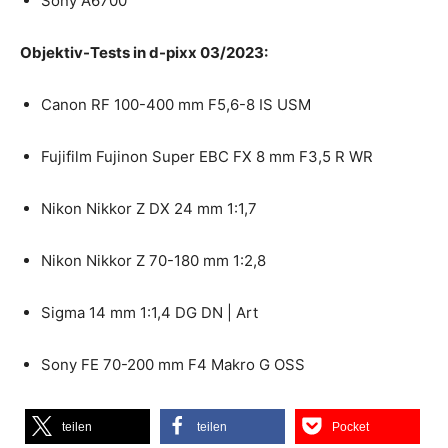
Sony A6700
Objektiv-Tests in d-pixx 03/2023:
Canon RF 100-400 mm F5,6-8 IS USM
Fujifilm Fujinon Super EBC FX 8 mm F3,5 R WR
Nikon Nikkor Z DX 24 mm 1:1,7
Nikon Nikkor Z 70-180 mm 1:2,8
Sigma 14 mm 1:1,4 DG DN | Art
Sony FE 70-200 mm F4 Makro G OSS
teilen
teilen
Pocket