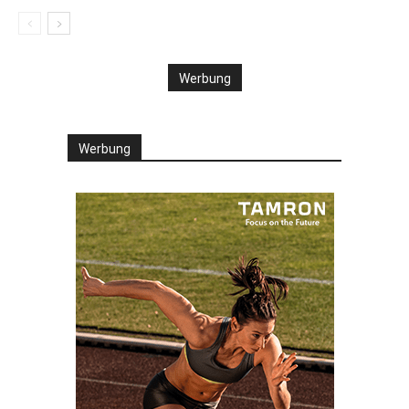
Werbung
Werbung