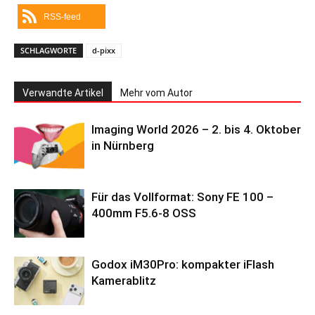
RSS-feed
SCHLAGWORTE
d-pixx
Verwandte Artikel
Mehr vom Autor
Imaging World 2026 – 2. bis 4. Oktober
in Nürnberg
Für das Vollformat: Sony FE 100 –
400mm F5.6-8 OSS
Godox iM30Pro: kompakter iFlash
Kamerablitz