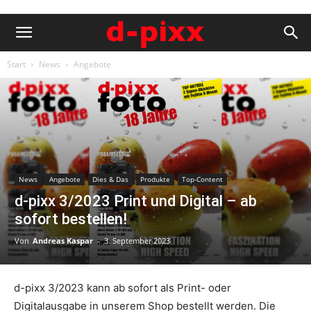
Start
News
Angebote
News
Angebote
Dies & Das
Produkte
Top-Content
d-pixx 3/2023 Print und Digital – ab
sofort bestellen!
Von
Andreas Kaspar
-
3. September 2023
d-pixx 3/2023 kann ab sofort als Print- oder
Digitalausgabe in unserem Shop bestellt werden. Die