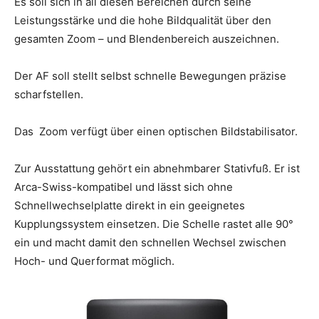
Es soll sich in all diesen Bereichen durch seine
Leistungsstärke und die hohe Bildqualität über den
gesamten Zoom – und Blendenbereich auszeichnen.
Der AF soll stellt selbst schnelle Bewegungen präzise
scharfstellen.
Das Zoom verfügt über einen optischen Bildstabilisator.
Zur Ausstattung gehört ein abnehmbarer Stativfuß. Er ist
Arca-Swiss-kompatibel und lässt sich ohne
Schnellwechselplatte direkt in ein geeignetes
Kupplungssystem einsetzen. Die Schelle rastet alle 90°
ein und macht damit den schnellen Wechsel zwischen
Hoch- und Querformat möglich.