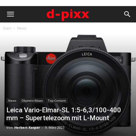
Start
News
News
Objektiv-News
Top-Content
Leica Vario-Elmar-SL 1:5-6,3/100-400
mm – Supertelezoom mit L-Mount
Von
Herbert Kaspar
-
9. März 2023