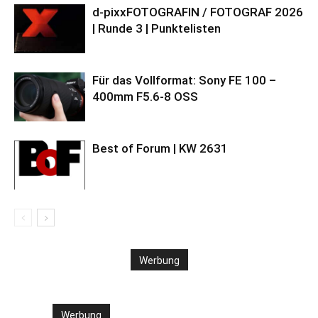
d-pixxFOTOGRAFIN / FOTOGRAF 2026
| Runde 3 | Punktelisten
Für das Vollformat: Sony FE 100 –
400mm F5.6-8 OSS
Best of Forum | KW 2631
Werbung
Werbung