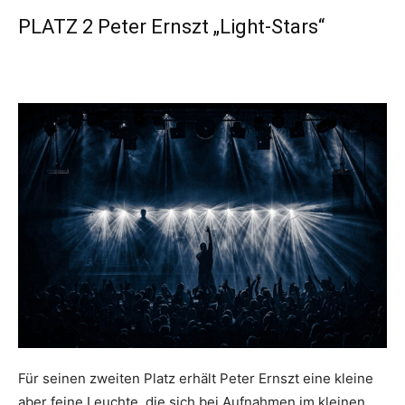
PLATZ 2 Peter Ernszt „Light-Stars“
Für seinen zweiten Platz erhält Peter Ernszt eine kleine
aber feine Leuchte, die sich bei Aufnahmen im kleinen