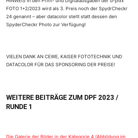
HINWEIS In den Print- und Digitalausgaben der d-pixx
FOTO 1+2/2023 wird als 3. Preis noch der SpydrCheckr
24 genannt – aber datacolor stellt statt dessen den
SpyderCheckr Photo zur Verfügung!
VIELEN DANK AN CEWE, KAISER FOTOTECHNIK UND
DATACOLOR FÜR DAS SPONSORING DER PREISE!
WEITERE BEITRÄGE ZUM DPF 2023 /
RUNDE 1
Die Galerie der Bilder in der Kategorie 4 (Abbildung im