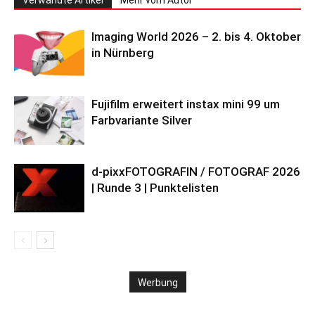
Verwandte Artikel
Mehr vom Autor
Imaging World 2026 – 2. bis 4. Oktober
in Nürnberg
Fujifilm erweitert instax mini 99 um
Farbvariante Silver
d-pixxFOTOGRAFIN / FOTOGRAF 2026
| Runde 3 | Punktelisten
Werbung