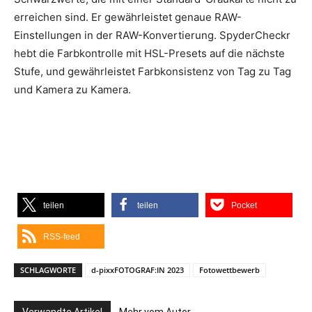
erreichen sind. Er gewährleistet genaue RAW-
Einstellungen in der RAW-Konvertierung. SpyderCheckr
hebt die Farbkontrolle mit HSL-Presets auf die nächste
Stufe, und gewährleistet Farbkonsistenz von Tag zu Tag
und Kamera zu Kamera.
teilen
teilen
Pocket
RSS-feed
SCHLAGWORTE
d-pixxFOTOGRAF:IN 2023
Fotowettbewerb