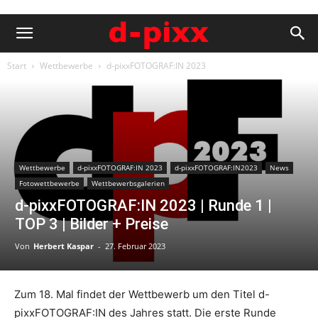
Start
Wettbewerbe
d-pixxFOTOGRAF:IN 2023
Wettbewerbe
d-pixxFOTOGRAF:IN 2023
d-pixxFOTOGRAF:IN2023
News
Fotowettbewerbe
Wettbewerbsgalerien
d-pixxFOTOGRAF:IN 2023 | Runde 1 |
TOP 3 | Bilder + Preise
Von
Herbert Kaspar
-
27. Februar 2023
Zum 18. Mal findet der Wettbewerb um den Titel d-
pixxFOTOGRAF:IN des Jahres statt. Die erste Runde