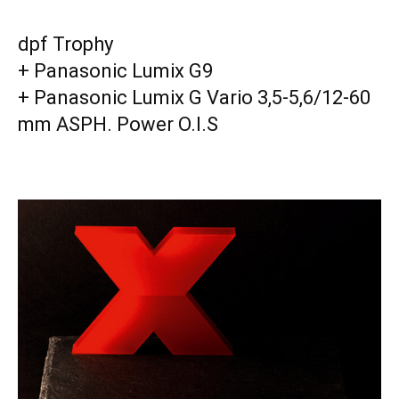
dpf Trophy
+ Panasonic Lumix G9
+ Panasonic Lumix G Vario 3,5-5,6/12-60
mm ASPH. Power O.I.S