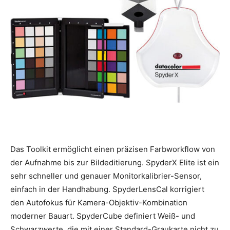
Das Toolkit ermöglicht einen präzisen Farbworkflow von
der Aufnahme bis zur Bildeditierung. SpyderX Elite ist ein
sehr schneller und genauer Monitorkalibrier-Sensor,
einfach in der Handhabung. SpyderLensCal korrigiert
den Autofokus für Kamera-Objektiv-Kombination
moderner Bauart. SpyderCube definiert Weiß- und
Schwarzwerte, die mit einer Standard-Graukarte nicht zu