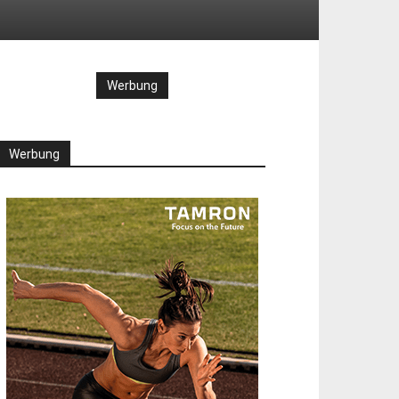
Werbung
Werbung