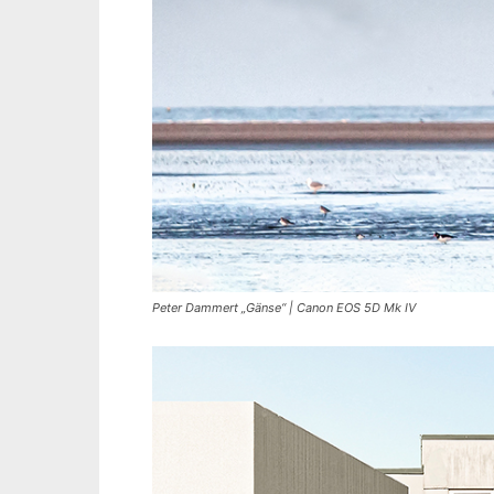
Peter Dammert „Gänse“ | Canon EOS 5D Mk IV