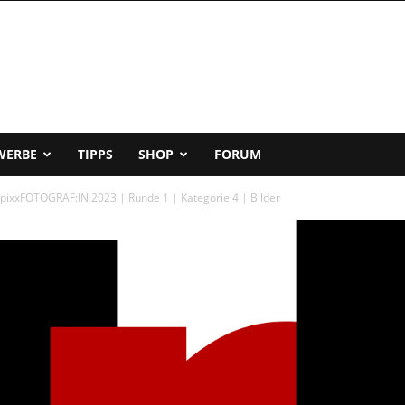
WERBE
TIPPS
SHOP
FORUM
-pixxFOTOGRAF:IN 2023 | Runde 1 | Kategorie 4 | Bilder