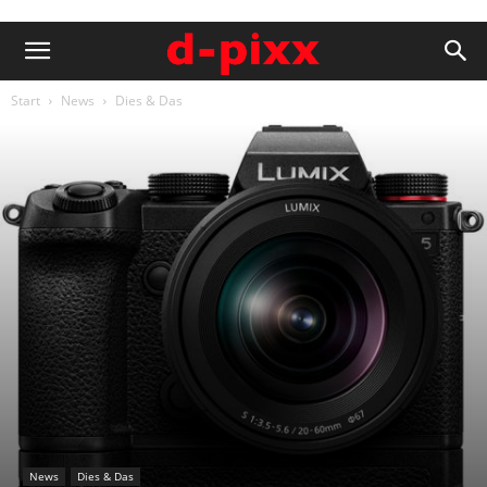
Start
News
Dies & Das
News
Dies & Das