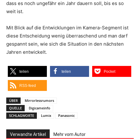
dass es noch ungefähr ein Jahr dauern soll, bis es so
weit ist.
Mit Blick auf die Entwicklungen im Kamera-Segment ist
diese Entscheidung wenig überraschend und man darf
gespannt sein, wie sich die Situation in den nächsten
Jahren entwickelt.
teilen
teilen
Pocket
RSS-feed
ÜBER
Mirrorlessrumors
QUELLE
Digicameinfo
SCHLAGWORTE
Lumix
Panasonic
Verwandte Artikel
Mehr vom Autor