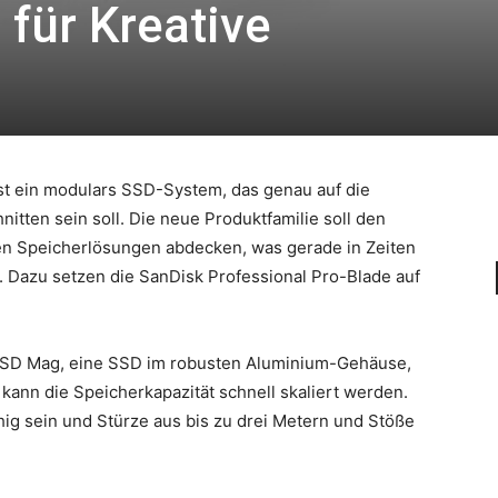
für Kreative
st ein modulars SSD-System, das genau auf die
tten sein soll. Die neue Produktfamilie soll den
en Speicherlösungen abdecken, was gerade in Zeiten
. Dazu setzen die SanDisk Professional Pro-Blade auf
SSD Mag, eine SSD im robusten Aluminium-Gehäuse,
o kann die Speicherkapazität schnell skaliert werden.
ig sein und Stürze aus bis zu drei Metern und Stöße