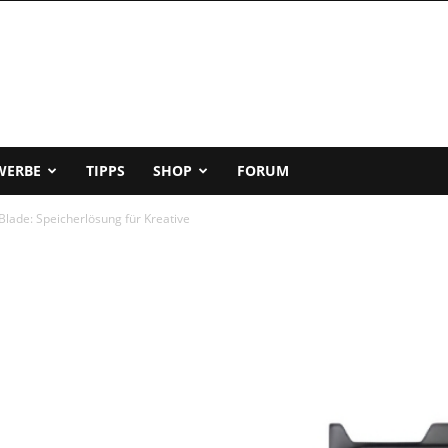
WERBE
TIPPS
SHOP
FORUM
Blade: Speicherlösung für Kreative