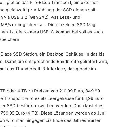
l, gibt es das Pro-Blade Transport, ein externes
gleichzeitig zur Kühlung der SSD dienen soll.
n via USB 3.2 (Gen 2×2), was Lese- und
 MB/s ermöglichen soll. Die einzelnen SSD Mags
chen. Ist die Kamera USB-C-kompatibel soll es auch
speichern.
Blade SSD Station, ein Desktop-Gehäuse, in das bis
. Damit die entsprechende Bandbreite geliefert wird,
 auf das Thunderbolt-3-Interface, das gerade im
 TB oder 4 TB zu Preisen von 210,99 Euro, 349,99
e Transport wird es als Leergehäuse für 84,99 Euro
einer SSD bestückt erworben werden. Dann kostet es
r 759,99 Euro (4 TB). Diese Lösungen werden ab Juni
tion wird man hingegen bis Ende des Jahres warten