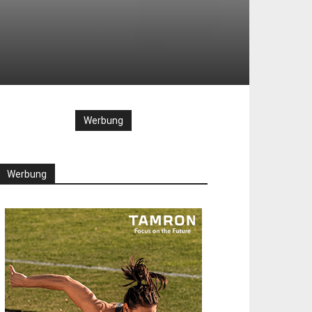
Werbung
Werbung