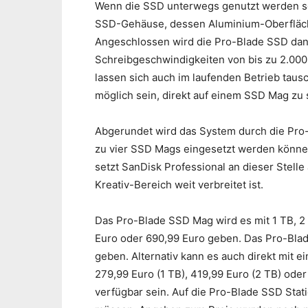
Wenn die SSD unterwegs genutzt werden sol
SSD-Gehäuse, dessen Aluminium-Oberfläche 
Angeschlossen wird die Pro-Blade SSD dan
Schreibgeschwindigkeiten von bis zu 2.000
lassen sich auch im laufenden Betrieb taus
möglich sein, direkt auf einem SSD Mag zu 
Abgerundet wird das System durch die Pro-
zu vier SSD Mags eingesetzt werden können
setzt SanDisk Professional an dieser Stelle
Kreativ-Bereich weit verbreitet ist.
Das Pro-Blade SSD Mag wird es mit 1 TB, 2
Euro oder 690,99 Euro geben. Das Pro-Blad
geben. Alternativ kann es auch direkt mit 
279,99 Euro (1 TB), 419,99 Euro (2 TB) ode
verfügbar sein. Auf die Pro-Blade SSD Sta