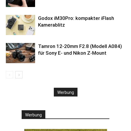
Godox iM30Pro: kompakter iFlash
Kamerablitz
Tamron 12-20mm F2.8 (Modell A084)
für Sony E- und Nikon Z-Mount
Werbung
Werbung