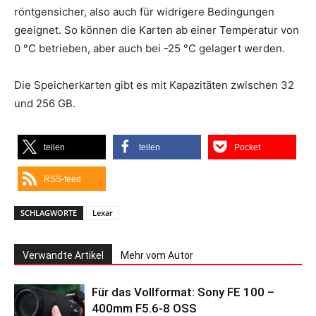
röntgensicher, also auch für widrigere Bedingungen
geeignet. So können die Karten ab einer Temperatur von
0 °C betrieben, aber auch bei -25 °C gelagert werden.
Die Speicherkarten gibt es mit Kapazitäten zwischen 32
und 256 GB.
teilen
teilen
Pocket
RSS-feed
SCHLAGWORTE
Lexar
Verwandte Artikel
Mehr vom Autor
Für das Vollformat: Sony FE 100 –
400mm F5.6-8 OSS