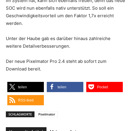
im System hat, kann sich ebenfalls freuen, denn das neue
SOC wird nun ebenfalls nativ unterstützt. So soll ein
Geschwindigkeitsvorteil um den Faktor 1,7x erreicht
werden.
Unter der Haube gab es darüber hinaus zahlreiche
weitere Detailverbesserungen.
Der neue Pixelmator Pro 2.4 steht ab sofort zum
Download bereit.
teilen
teilen
Pocket
RSS-feed
SCHLAGWORTE
Pixelmator