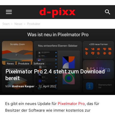
Start
News
Produkte
News
Produkte
Software
Pixelmator Pro 2.4 steht zum Download
bereit
Von
Andreas Kaspar
-
12. April 2022
Es gibt ein neues Update für
Pixelmator Pro
, das für
Besitzer der Software wie immer kostenlos zur