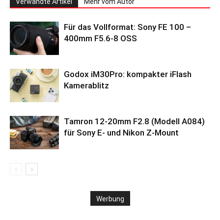
Verwandte Artikel
Mehr vom Autor
Für das Vollformat: Sony FE 100 –
400mm F5.6-8 OSS
Godox iM30Pro: kompakter iFlash
Kamerablitz
Tamron 12-20mm F2.8 (Modell A084)
für Sony E- und Nikon Z-Mount
Werbung