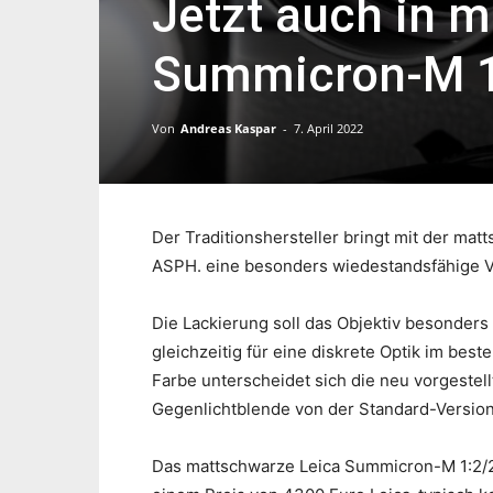
Jetzt auch in m
Summicron-M 1
Von
Andreas Kaspar
-
7. April 2022
Der Traditionshersteller bringt mit der ma
ASPH. eine besonders wiedestandsfähige Ve
Die Lackierung soll das Objektiv besonder
gleichzeitig für eine diskrete Optik im bes
Farbe unterscheidet sich die neu vorgestell
Gegenlichtblende von der Standard-Version
Das mattschwarze Leica Summicron-M 1:2/28