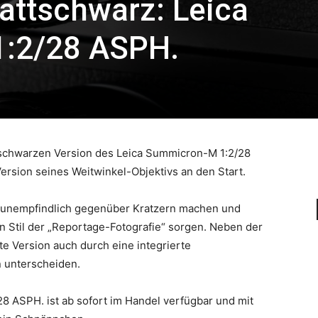
attschwarz: Leica
:2/28 ASPH.
ttschwarzen Version des Leica Summicron-M 1:2/28
rsion seines Weitwinkel-Objektivs an den Start.
s unempfindlich gegenüber Kratzern machen und
ten Stil der „Reportage-Fotografie“ sorgen. Neben der
te Version auch durch eine integrierte
 unterscheiden.
 ASPH. ist ab sofort im Handel verfügbar und mit