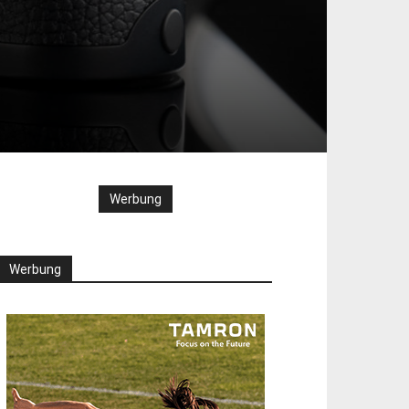
Werbung
Werbung