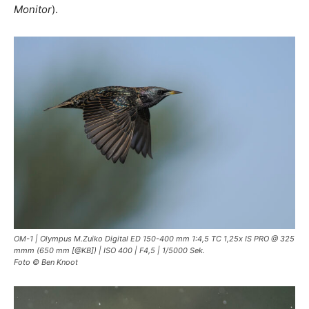
Monitor
).
OM-1 | Olympus M.Zuiko Digital ED 150-400 mm 1:4,5 TC 1,25x IS PRO @ 325
mmm (650 mm [@KB]) | ISO 400 | F4,5 | 1/5000 Sek.
Foto © Ben Knoot