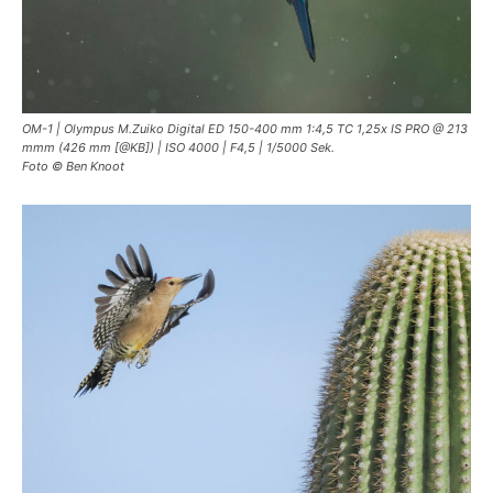
OM-1 | Olympus M.Zuiko Digital ED 150-400 mm 1:4,5 TC 1,25x IS PRO @ 213
mmm (426 mm [@KB]) | ISO 4000 | F4,5 | 1/5000 Sek.
Foto © Ben Knoot