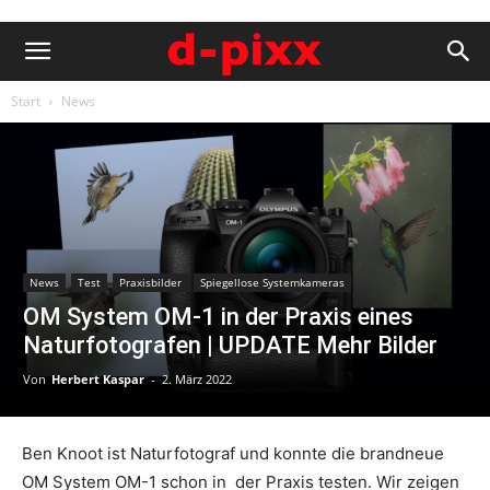
Start
News
News
Test
Praxisbilder
Spiegellose Systemkameras
OM System OM-1 in der Praxis eines
Naturfotografen | UPDATE Mehr Bilder
Von
Herbert Kaspar
-
2. März 2022
Ben Knoot ist Naturfotograf und konnte die brandneue
OM System OM-1 schon in der Praxis testen. Wir zeigen