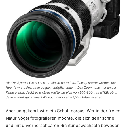
Die OM System OM-1 kann mit einem Batteriegriff ausgestattet werden, der
Hochformataufnahmen bequem möglich macht. Das Zoom, das hier an der
Kamera sitzt, deckt einen Brennweitenbereich von 300-800 mm [@KB] ab …
dazu kommt gegebenenfalls noch der interne 1,25x Telekonverter.
Aber umgekehrt wird ein Schuh daraus. Wer in der freien
Natur Vögel fotografieren möchte, die sich sehr schnell
und mit unvorhersehbaren Richtungswechseln bewegen,