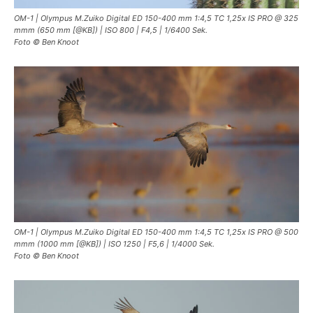
OM-1 | Olympus M.Zuiko Digital ED 150-400 mm 1:4,5 TC 1,25x IS PRO @ 325
mmm (650 mm [@KB]) | ISO 800 | F4,5 | 1/6400 Sek.
Foto © Ben Knoot
OM-1 | Olympus M.Zuiko Digital ED 150-400 mm 1:4,5 TC 1,25x IS PRO @ 500
mmm (1000 mm [@KB]) | ISO 1250 | F5,6 | 1/4000 Sek.
Foto © Ben Knoot