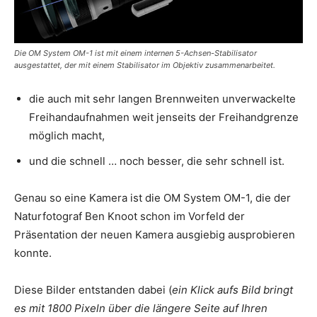
Die OM System OM-1 ist mit einem internen 5-Achsen-Stabilisator
ausgestattet, der mit einem Stabilisator im Objektiv zusammenarbeitet.
die auch mit sehr langen Brennweiten unverwackelte
Freihandaufnahmen weit jenseits der Freihandgrenze
möglich macht,
und die schnell … noch besser, die sehr schnell ist.
Genau so eine Kamera ist die OM System OM-1, die der
Naturfotograf Ben Knoot schon im Vorfeld der
Präsentation der neuen Kamera ausgiebig ausprobieren
konnte.
Diese Bilder entstanden dabei (
ein Klick aufs Bild bringt
es mit 1800 Pixeln über die längere Seite auf Ihren