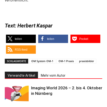
veröffentlicht.
Text: Herbert Kaspar
teilen
teilen
Pocket
RSS-feed
SCHLAGWORTE
OM System OM-1
OM-1 Praxis
praxisbilder
Verwandte Artikel
Mehr vom Autor
Imaging World 2026 – 2. bis 4. Oktober
in Nürnberg