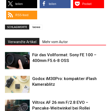
teilen
teilen
Pocket
RSS-feed
SCHLAGWORTE
laowa
Verwandte Artikel
Mehr vom Autor
Für das Vollformat: Sony FE 100 –
400mm F5.6-8 OSS
Godox iM30Pro: kompakter iFlash
Kamerablitz
Viltrox AF 26 mm F/2.8 EVO –
Pancake-Weitwinkel bei Rollei