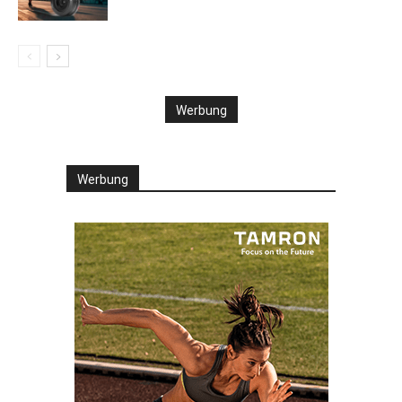
Werbung
Werbung