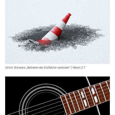
Ulrich Schwarz „Betreten der Eisfläche verboten“ | Nikon Z 7