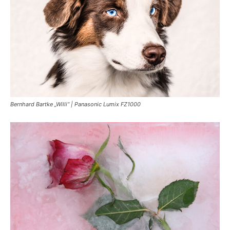
Bernhard Bartke „Willi“ | Panasonic Lumix FZ1000