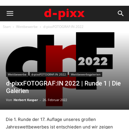
Start
Wettbewerbe
d-pixxFOTOGRAF:IN 2022
Wettbewerbe
d-pixxFOTOGRAF:IN 2022
Wettbewerbsgalerien
d-pixxFOTOGRAF:IN 2022 | Runde 1 | Die
Galerien
Von
Herbert Kaspar
-
26. Februar 2022
Die 1. Runde der 17. Auflage unseres großen
Jahreswettbewerbes ist entschieden und wir zeigen