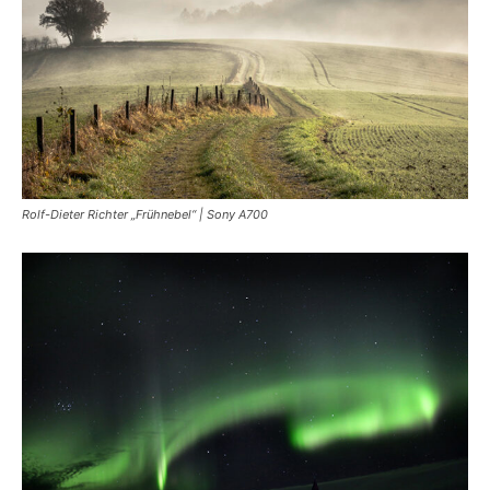
Rolf-Dieter Richter „Frühnebel“ | Sony A700