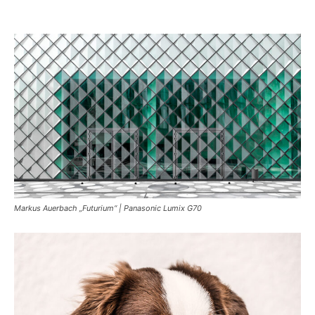
Markus Auerbach „Futurium“ | Panasonic Lumix G70