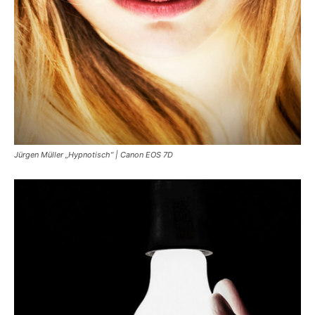
Jürgen Müller „Hypnotisch“ | Canon EOS 7D