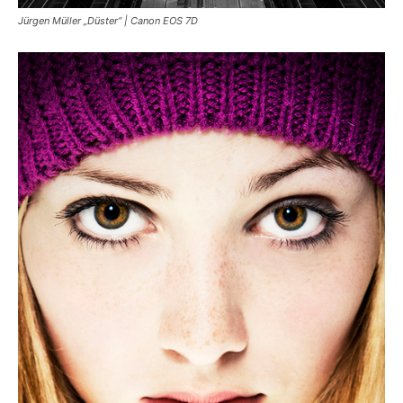
Jürgen Müller „Düster“ | Canon EOS 7D