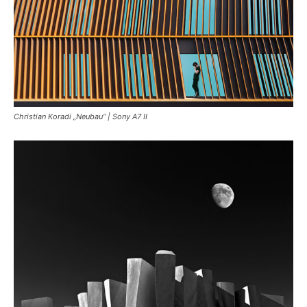
Christian Koradi „Neubau“ | Sony A7 II