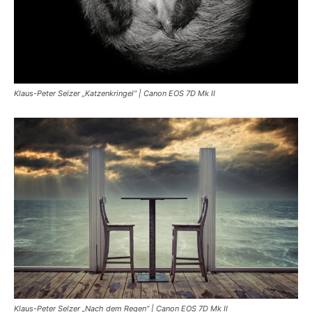
Klaus-Peter Selzer „Katzenkringel“ | Canon EOS 7D Mk II
Klaus-Peter Selzer „Nach dem Regen“ | Canon EOS 7D Mk II