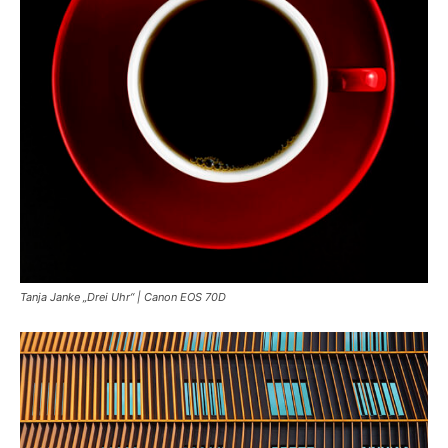
Tanja Janke „Drei Uhr“ | Canon EOS 70D