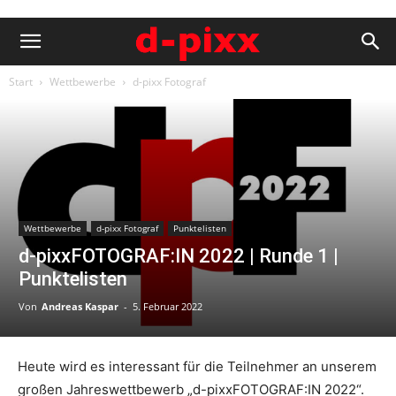
Start
Wettbewerbe
d-pixx Fotograf
Wettbewerbe
d-pixx Fotograf
Punktelisten
d-pixxFOTOGRAF:IN 2022 | Runde 1 |
Punktelisten
Von
Andreas Kaspar
-
5. Februar 2022
Heute wird es interessant für die Teilnehmer an unserem
großen Jahreswettbewerb „d-pixxFOTOGRAF:IN 2022“.