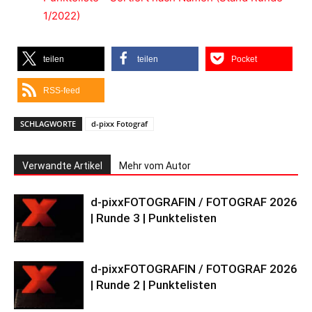
1/2022)
teilen
teilen
Pocket
RSS-feed
SCHLAGWORTE
d-pixx Fotograf
Verwandte Artikel
Mehr vom Autor
d-pixxFOTOGRAFIN / FOTOGRAF 2026
| Runde 3 | Punktelisten
d-pixxFOTOGRAFIN / FOTOGRAF 2026
| Runde 2 | Punktelisten