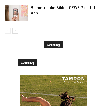
Biometrische Bilder: CEWE Passfoto
App
Werbung
Werbung