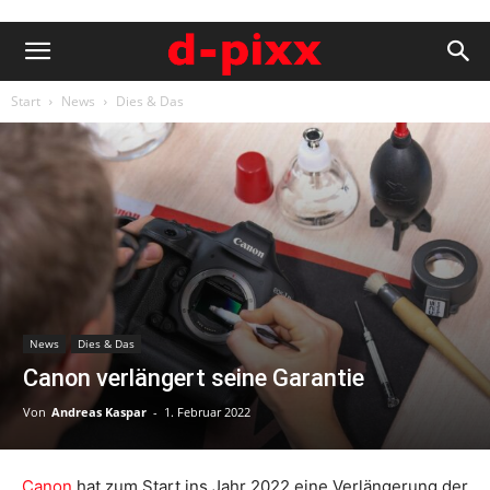
Start
News
Dies & Das
News
Dies & Das
Canon verlängert seine Garantie
Von
Andreas Kaspar
-
1. Februar 2022
Canon
hat zum Start ins Jahr 2022 eine Verlängerung der