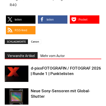
R40
teilen
teilen
Pocket
RSS-feed
SCHLAGWORTE
Canon
Verwandte Artikel
Mehr vom Autor
d-pixxFOTOGRAFIN / FOTOGRAF 2026
| Runde 1 | Punktelisten
Neue Sony-Sensoren mit Global-
Shutter