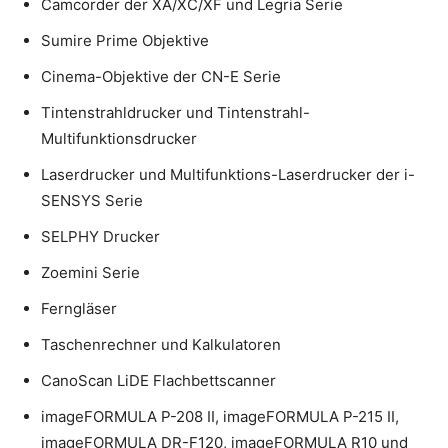
Camcorder der XA/XC/XF und Legria Serie
Sumire Prime Objektive
Cinema-Objektive der CN-E Serie
Tintenstrahldrucker und Tintenstrahl-
Multifunktionsdrucker
Laserdrucker und Multifunktions-Laserdrucker der i-
SENSYS Serie
SELPHY Drucker
Zoemini Serie
Ferngläser
Taschenrechner und Kalkulatoren
CanoScan LiDE Flachbettscanner
imageFORMULA P-208 II, imageFORMULA P-215 II,
imageFORMULA DR-F120, imageFORMULA R10 und