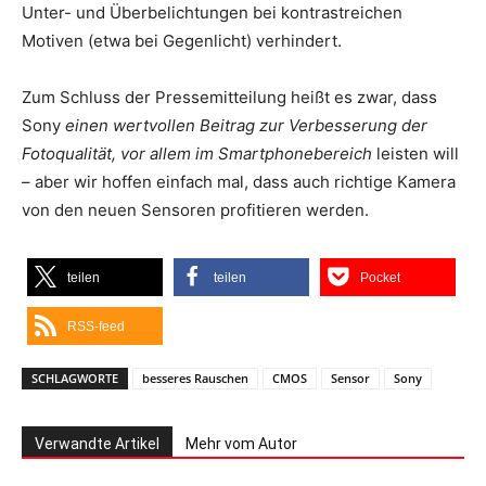
Unter- und Überbelichtungen bei kontrastreichen
Motiven (etwa bei Gegenlicht) verhindert.
Zum Schluss der Pressemitteilung heißt es zwar, dass
Sony
einen wertvollen Beitrag zur Verbesserung der
Fotoqualität, vor allem im Smartphonebereich
leisten will
– aber wir hoffen einfach mal, dass auch richtige Kamera
von den neuen Sensoren profitieren werden.
teilen
teilen
Pocket
RSS-feed
SCHLAGWORTE
besseres Rauschen
CMOS
Sensor
Sony
Verwandte Artikel
Mehr vom Autor