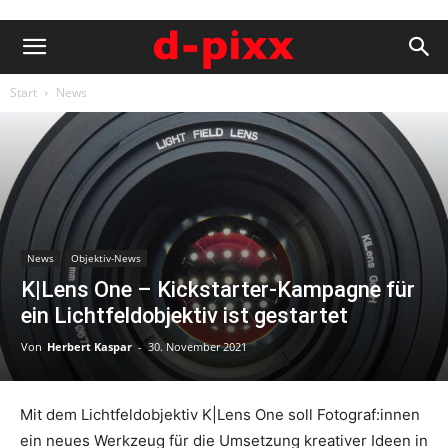
Start
News
News
Objektiv-News
K|Lens One – Kickstarter-Kampagne für
ein Lichtfeldobjektiv ist gestartet
Von
Herbert Kaspar
-
30. November 2021
Mit dem Lichtfeldobjektiv K|Lens One soll Fotograf:innen
ein neues Werkzeug für die Umsetzung kreativer Ideen in