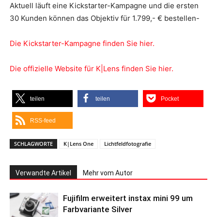
Aktuell läuft eine Kickstarter-Kampagne und die ersten
30 Kunden können das Objektiv für 1.799,- € bestellen-
Die Kickstarter-Kampagne finden Sie hier.
Die offizielle Website für K|Lens finden Sie hier.
teilen
teilen
Pocket
RSS-feed
SCHLAGWORTE
K|Lens One
Lichtfeldfotografie
Verwandte Artikel
Mehr vom Autor
Fujifilm erweitert instax mini 99 um
Farbvariante Silver