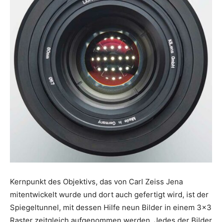
Kernpunkt des Objektivs, das von Carl Zeiss Jena
mitentwickelt wurde und dort auch gefertigt wird, ist der
Spiegeltunnel, mit dessen Hilfe neun Bilder in einem 3×3
Raster zeitgleich aufgenommen werden. Jedes der Bilder