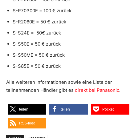
S-R70300E = 100 € zurück
S-R2060E = 50 € zurück
S-S24E = 50€ zurück
S-S50E = 50 € zurück
S-S50ME = 50 € zurück
S-S85E = 50 € zurück
Alle weiteren Informationen sowie eine Liste der
teilnehmenden Händler gibt es
direkt bei Panasonic
.
teilen
teilen
Pocket
RSS-feed
QUELLE
Panasonic