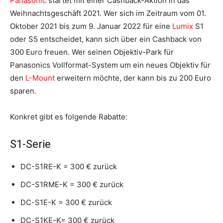
Panasonic
startet mit einer Cashback-Aktion in das
Weihnachtsgeschäft 2021. Wer sich im Zeitraum vom 01.
Oktober 2021 bis zum 9. Januar 2022 für eine
Lumix
S1
oder S5 entscheidet, kann sich über ein Cashback von
300 Euro freuen. Wer seinen Objektiv-Park für
Panasonics Vollformat-System um ein neues Objektiv für
den
L-Mount
erweitern möchte, der kann bis zu 200 Euro
sparen.
Konkret gibt es folgende Rabatte:
S1-Serie
DC-S1RE-K = 300 € zurück
DC-S1RME-K = 300 € zurück
DC-S1E-K = 300 € zurück
DC-S1KE-K= 300 € zurück