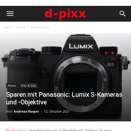
Start
News
Dies & Das
News
Dies & Das
Sparen mit Panasonic: Lumix S-Kameras
und -Objektive
Von
Andreas Kaspar
-
12. Oktober 2021