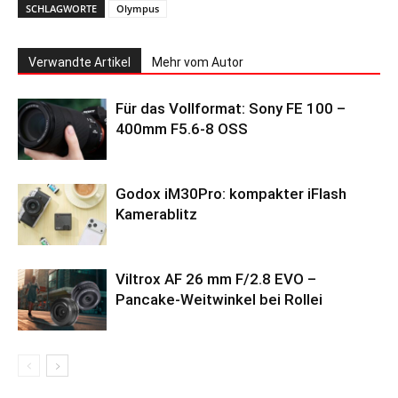
SCHLAGWORTE
Olympus
Verwandte Artikel
Mehr vom Autor
Für das Vollformat: Sony FE 100 –
400mm F5.6-8 OSS
Godox iM30Pro: kompakter iFlash
Kamerablitz
Viltrox AF 26 mm F/2.8 EVO –
Pancake-Weitwinkel bei Rollei