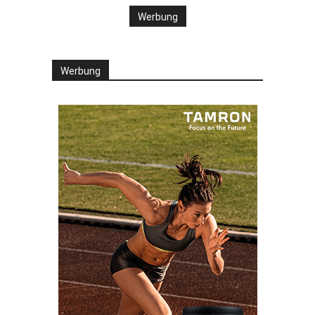
Werbung
Werbung