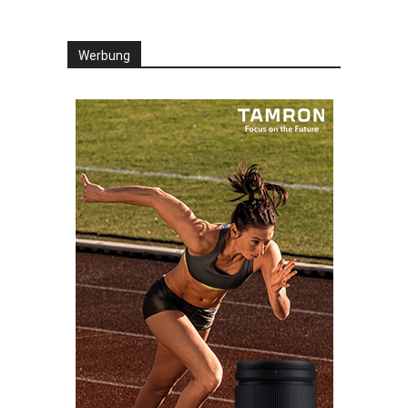
Werbung