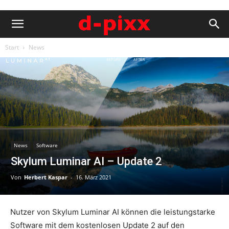
Start
News
News
Software
Skylum Luminar AI – Update 2
Von
Herbert Kaspar
-
16. März 2021
Nutzer von Skylum Luminar AI können die leistungstarke
Software mit dem kostenlosen Update 2 auf den