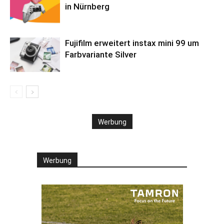
in Nürnberg
Fujifilm erweitert instax mini 99 um
Farbvariante Silver
Werbung
Werbung