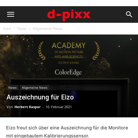
Start
News
Allgemeine News
News
Allgemeine News
Auszeichnung für Eizo
Von
Herbert Kaspar
-
10. Februar 2021
Eizo freut sich über eine Auszeichnung für die Monitore
mit eingebautem Kalibrierungssensor.