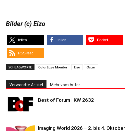
Bilder (c) Eizo
teilen
teilen
Pocket
RSS-feed
SCHLAGWORTE
ColorEdge Monitor
Eizo
Oscar
Verwandte Artikel
Mehr vom Autor
Best of Forum | KW 2632
Imaging World 2026 – 2. bis 4. Oktober