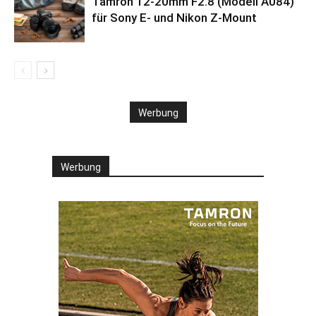
Tamron 12-20mm F2.8 (Modell A084)
für Sony E- und Nikon Z-Mount
Werbung
Werbung