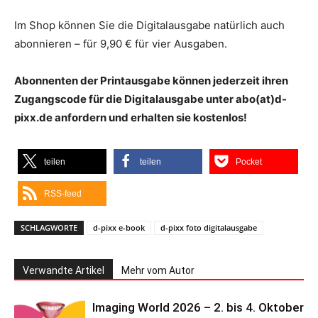
Im Shop können Sie die Digitalausgabe natürlich auch
abonnieren – für 9,90 € für vier Ausgaben.
Abonnenten der Printausgabe können jederzeit ihren
Zugangscode für die Digitalausgabe unter abo(at)d-
pixx.de anfordern und erhalten sie kostenlos!
teilen
teilen
Pocket
RSS-feed
SCHLAGWORTE
d-pixx e-book
d-pixx foto digitalausgabe
Verwandte Artikel
Mehr vom Autor
Imaging World 2026 – 2. bis 4. Oktober