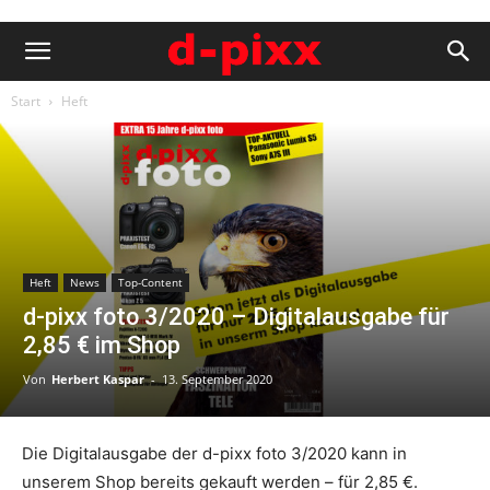
Start
Heft
Heft
News
Top-Content
d-pixx foto 3/2020 – Digitalausgabe für
2,85 € im Shop
Von
Herbert Kaspar
-
13. September 2020
Die Digitalausgabe der d-pixx foto 3/2020 kann in
unserem Shop bereits gekauft werden – für 2,85 €.