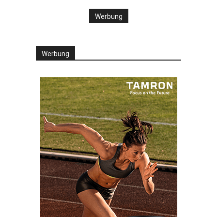
Werbung
Werbung