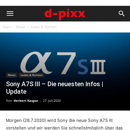
Start
News
Leaks & Rumors
News
Leaks & Rumors
Sony A7S III – Die neuesten Infos |
Update
Von
Herbert Kaspar
-
27. Juli 2020
Morgen (28.7.2020) wird Sony die neue Sony A7S III
vorstellen und wir werden Sie schnellstmöglich über das