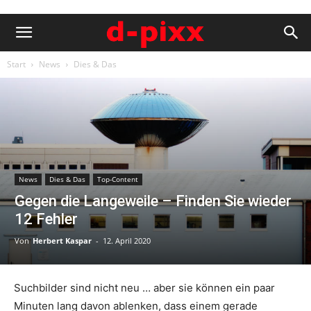
Start
News
Dies & Das
News
Dies & Das
Top-Content
Gegen die Langeweile – Finden Sie wieder
12 Fehler
Von
Herbert Kaspar
-
12. April 2020
Suchbilder sind nicht neu … aber sie können ein paar
Minuten lang davon ablenken, dass einem gerade