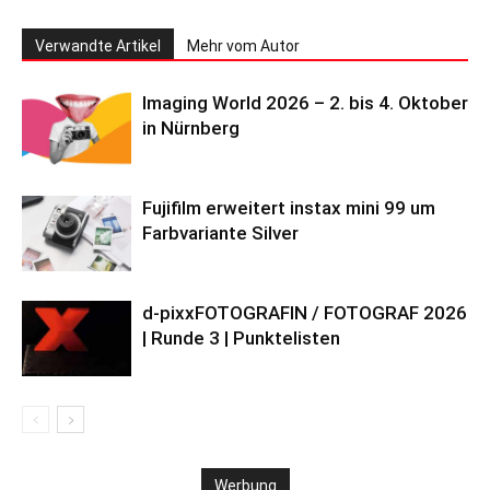
Verwandte Artikel
Mehr vom Autor
Imaging World 2026 – 2. bis 4. Oktober
in Nürnberg
Fujifilm erweitert instax mini 99 um
Farbvariante Silver
d-pixxFOTOGRAFIN / FOTOGRAF 2026
| Runde 3 | Punktelisten
Werbung