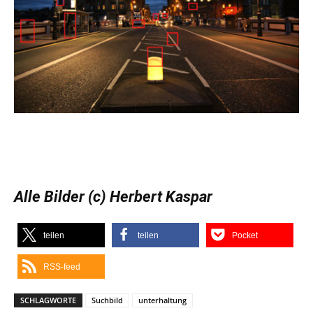
Alle Bilder (c) Herbert Kaspar
teilen
teilen
Pocket
RSS-feed
SCHLAGWORTE
Suchbild
unterhaltung