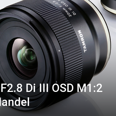
2.8 Di III OSD M1:2
Handel