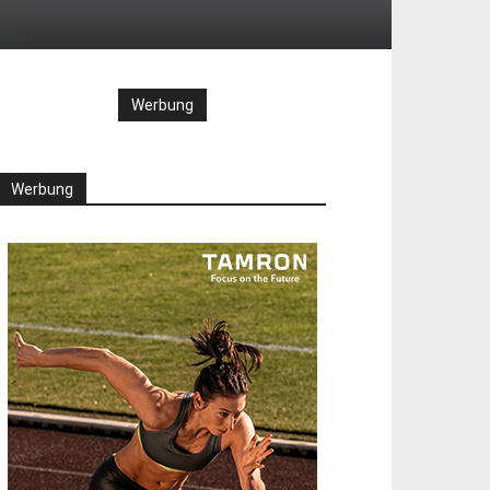
Werbung
Werbung