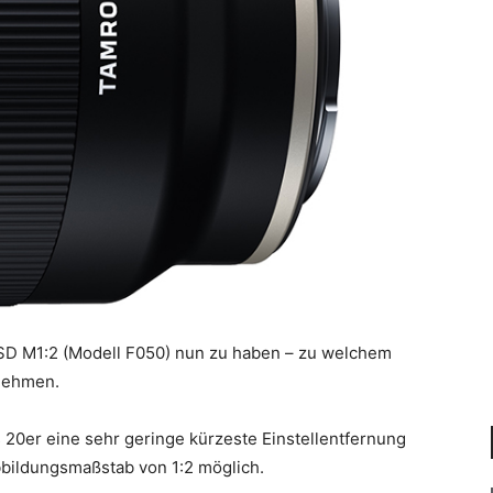
 OSD M1:2 (Modell F050) nun zu haben – zu welchem
tnehmen.
 20er eine sehr geringe kürzeste Einstellentfernung
bbildungsmaßstab von 1:2 möglich.