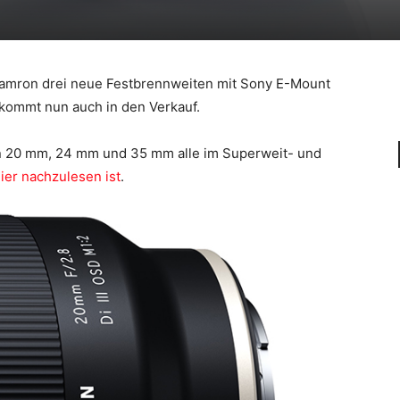
 Tamron drei neue Festbrennweiten mit Sony E-Mount
ommt nun auch in den Verkauf.
on 20 mm, 24 mm und 35 mm alle im Superweit- und
ier nachzulesen ist
.