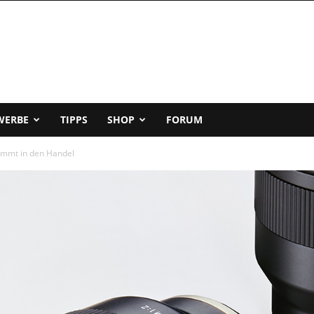
WERBE
TIPPS
SHOP
FORUM
ommt in den Handel