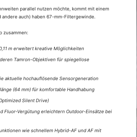
ennweiten parallel nutzen möchte, kommt mit einem
(und andere auch) haben 67-mm-Filtergewinde.
 so zusammen:
,11 m erweitert kreative Möglichkeiten
nderen Tamron-Objektiven für spiegellose
ie aktuelle hochauflösende Sensorgeneration
ulänge (64 mm) für komfortable Handhabung
ptimized Silent Drive)
d Fluor-Vergütung erleichtern Outdoor-Einsätze bei
funktionen wie schnellem Hybrid-AF und AF mit