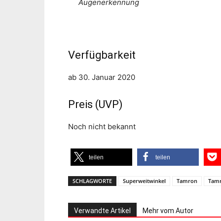
Augenerkennung
Verfügbarkeit
ab 30. Januar 2020
Preis (UVP)
Noch nicht bekannt
teilen
teilen
SCHLAGWORTE
Superweitwinkel
Tamron
Tamr
Verwandte Artikel
Mehr vom Autor