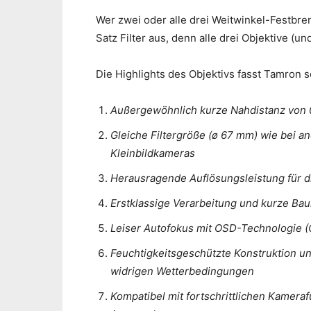
Wer zwei oder alle drei Weitwinkel-Festbr
Satz Filter aus, denn alle drei Objektive 
Die Highlights des Objektivs fasst Tamron
Außergewöhnlich kurze Nahdistanz von 0
Gleiche Filtergröße (ø 67 mm) wie bei a
Kleinbildkameras
Herausragende Auflösungsleistung für d
Erstklassige Verarbeitung und kurze Ba
Leiser Autofokus mit OSD-Technologie (O
Feuchtigkeitsgeschützte Konstruktion un
widrigen Wetterbedingungen
Kompatibel mit fortschrittlichen Kamera