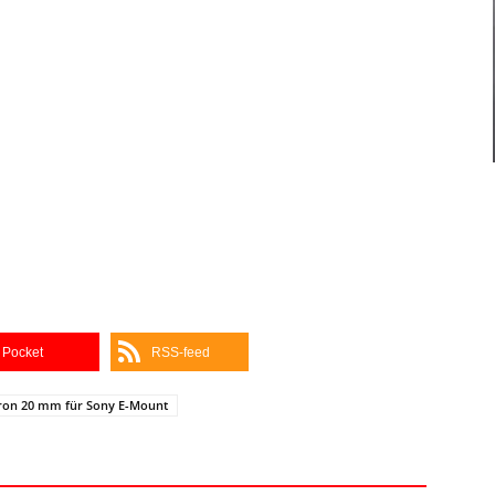
Pocket
RSS-feed
on 20 mm für Sony E-Mount