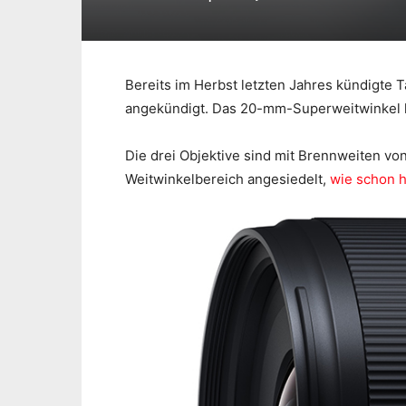
Bereits im Herbst letzten Jahres kündigte
angekündigt. Das 20-mm-Superweitwinkel k
Die drei Objektive sind mit Brennweiten v
Weitwinkelbereich angesiedelt,
wie schon h