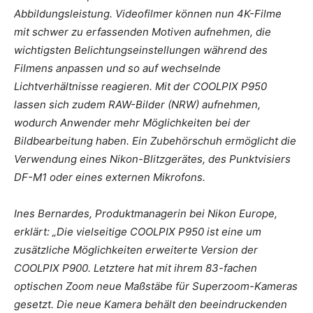
Abbildungsleistung. Videofilmer können nun 4K-Filme
mit schwer zu erfassenden Motiven aufnehmen, die
wichtigsten Belichtungseinstellungen während des
Filmens anpassen und so auf wechselnde
Lichtverhältnisse reagieren. Mit der COOLPIX P950
lassen sich zudem RAW-Bilder (NRW) aufnehmen,
wodurch Anwender mehr Möglichkeiten bei der
Bildbearbeitung haben. Ein Zubehörschuh ermöglicht die
Verwendung eines Nikon-Blitzgerätes, des Punktvisiers
DF-M1 oder eines externen Mikrofons.
Ines Bernardes, Produktmanagerin bei Nikon Europe,
erklärt: „Die vielseitige COOLPIX P950 ist eine um
zusätzliche Möglichkeiten erweiterte Version der
COOLPIX P900. Letztere hat mit ihrem 83-fachen
optischen Zoom neue Maßstäbe für Superzoom-Kameras
gesetzt. Die neue Kamera behält den beeindruckenden