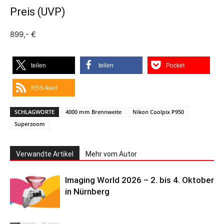
Preis (UVP)
899,- €
teilen
teilen
Pocket
RSS-feed
SCHLAGWORTE
4000 mm Brennweite
Nikon Coolpix P950
Superzoom
Verwandte Artikel
Mehr vom Autor
Imaging World 2026 – 2. bis 4. Oktober
in Nürnberg