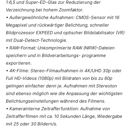
1:6,5 und Super-ED-Glas zur Reduzierung der
Verzeichnung bei hohem Zoomfaktor.
• Außergewöhnliche Aufnahmen: CMOS-Sensor mit 16
Megapixel und rückwärtiger Belichtung, schneller
Bildprozessor EXPEED und optischer Bildstabilisator (VR)
mit Dual-Detect-Technologie.
• RAW-Format: Unkomprimierte RAW (NRW)-Dateien
speichern und in Bildverarbeitungs- programme
exportieren.
• 4K-Filme: Stereo-Filmaufnahmen in 4K/UHD 30p oder
Full HD-Videos (1080p) mit Bildraten von bis zu 60p
gelingen einfacher denn je. Aufnahmen mit Stereoton
sind ebenso möglich wie die Anpassung der wichtigsten
Belichtungseinstellungen während des Filmens.
• Kamerainterne Zeitrafferfunktion: Aufnahme von
Zeitrafferfilmen mit ca. 10 Sekunden Länge, Wiedergabe
mit 25 oder 30 Bildern/s.