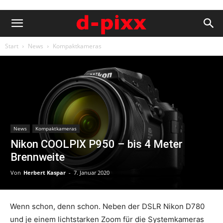
Start
News
Kompaktkameras
News
Kompaktkameras
Nikon COOLPIX P950 – bis 4 Meter
Brennweite
Von
Herbert Kaspar
-
7. Januar 2020
Wenn schon, denn schon. Neben der DSLR Nikon D780
und je einem lichtstarken Zoom für die Systemkameras