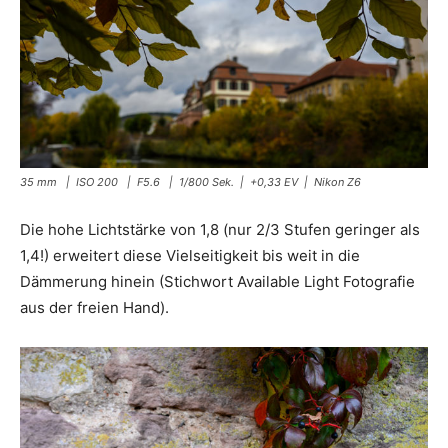
35 mm | ISO 200 | F5.6 | 1/800 Sek. | +0,33 EV | Nikon Z6
Die hohe Lichtstärke von 1,8 (nur 2/3 Stufen geringer als
1,4!) erweitert diese Vielseitigkeit bis weit in die
Dämmerung hinein (Stichwort Available Light Fotografie
aus der freien Hand).