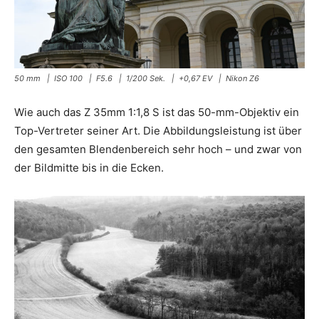
50 mm | ISO 100 | F5.6 | 1/200 Sek. | +0,67 EV | Nikon Z6
Wie auch das Z 35mm 1:1,8 S ist das 50-mm-Objektiv ein
Top-Vertreter seiner Art. Die Abbildungsleistung ist über
den gesamten Blendenbereich sehr hoch – und zwar von
der Bildmitte bis in die Ecken.