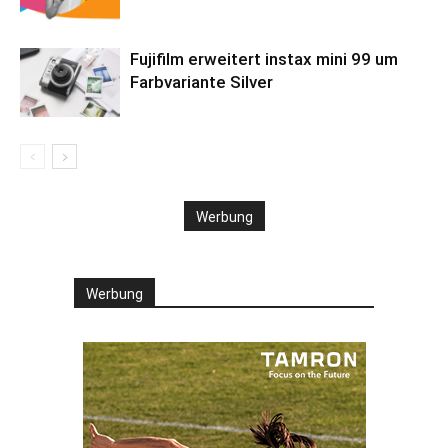
Fujifilm erweitert instax mini 99 um
Farbvariante Silver
Werbung
Werbung