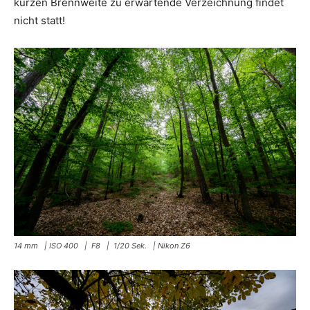
kurzen Brennweite zu erwartende Verzeichnung findet
nicht statt!
14 mm | ISO 400 | F8 | 1/20 Sek. | Nikon Z6