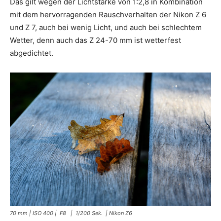
Das gilt wegen der Lichtstärke von 1:2,8 in Kombination
mit dem hervorragenden Rauschverhalten der Nikon Z 6
und Z 7, auch bei wenig Licht, und auch bei schlechtem
Wetter, denn auch das Z 24-70 mm ist wetterfest
abgedichtet.
70 mm | ISO 400 | F8 | 1/200 Sek. | Nikon Z6