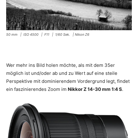
50 mm | ISO 4500 | F11 | 1/60 Sek. | Nikon Z6
Wer mehr ins Bild holen möchte, als mit dem 35er
möglich ist und/oder ab und zu Wert auf eine steile
Perspektive mit dominierendem Vordergrund legt, findet
ein faszinierendes Zoom im
Nikkor Z 14-30 mm 1:4 S
.