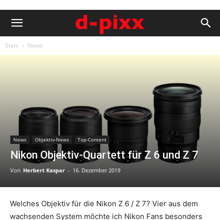
Start
News
News
Objektiv-News
Top-Content
Nikon Objektiv-Quartett für Z 6 und Z 7
Von
Herbert Kaspar
-
16. Dezember 2019
Welches Objektiv für die Nikon Z 6 / Z 7? Vier aus dem
wachsenden System möchte ich Nikon Fans besonders