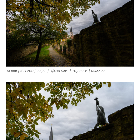
14 mm | ISO 200 | F5,6 | 1/400 Sek. | +0,33 EV | Nikon Z6