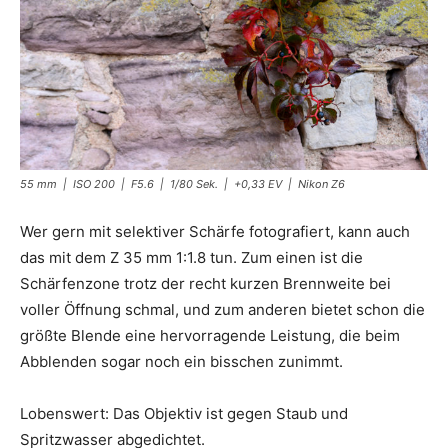
55 mm | ISO 200 | F5.6 | 1/80 Sek. | +0,33 EV | Nikon Z6
Wer gern mit selektiver Schärfe fotografiert, kann auch
das mit dem Z 35 mm 1:1.8 tun. Zum einen ist die
Schärfenzone trotz der recht kurzen Brennweite bei
voller Öffnung schmal, und zum anderen bietet schon die
größte Blende eine hervorragende Leistung, die beim
Abblenden sogar noch ein bisschen zunimmt.
Lobenswert: Das Objektiv ist gegen Staub und
Spritzwasser abgedichtet.