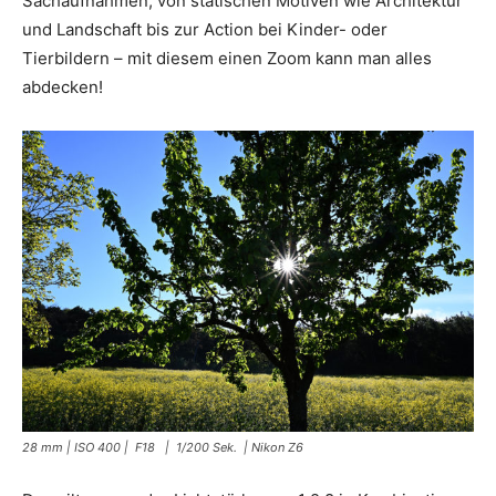
Sachaufnahmen, von statischen Motiven wie Architektur
und Landschaft bis zur Action bei Kinder- oder
Tierbildern – mit diesem einen Zoom kann man alles
abdecken!
28 mm | ISO 400 | F18 | 1/200 Sek. | Nikon Z6