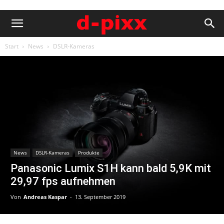
Start
News
DSLR-Kameras
News
DSLR-Kameras
Produkte
Panasonic Lumix S1H kann bald 5,9K mit
29,97 fps aufnehmen
Von
Andreas Kaspar
-
13. September 2019