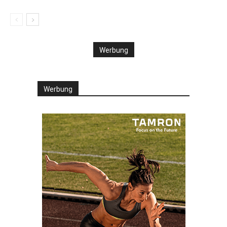
Werbung
Werbung