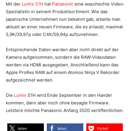
Mit der
Lumix S1H
hat
Panasonic
eine waschechte Video-
Spezialistin in seinem Produktsortiment. Wie das
japanische Unternehmen nun bekannt gab, arbeite man
aktuell an einer neuen Firmware, die es erlaubt, maximal
5,9K/29,97p oder C4K/59,94p aufzunehmen.
Entsprechende Daten werden aber nicht direkt auf der
Kamera aufgenommen, sondern die RAW-Videodaten
werden via HDMI ausgegeben. Anschließend kann das
Apple ProRes RAW auf einem Atomos Ninja V Rekorder
aufgezeichnet werden.
Die
Lumix
S1H wird Ende September in den Handel
kommen, dann aber noch ohne besagte Firmware.
Letztere möchte Panasonic Anfang 2020 veröffentlichen.
teilen
teilen
Pocket