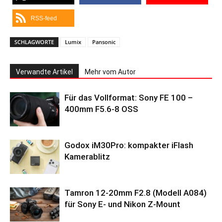
RSS-feed
SCHLAGWORTE
Lumix
Pansonic
Verwandte Artikel
Mehr vom Autor
Für das Vollformat: Sony FE 100 –
400mm F5.6-8 OSS
Godox iM30Pro: kompakter iFlash
Kamerablitz
Tamron 12-20mm F2.8 (Modell A084)
für Sony E- und Nikon Z-Mount