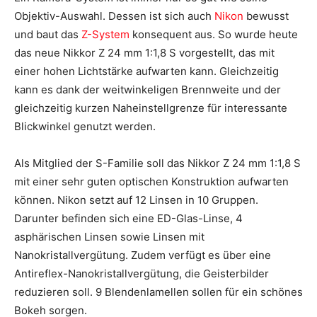
Objektiv-Auswahl. Dessen ist sich auch
Nikon
bewusst
und baut das
Z-System
konsequent aus. So wurde heute
das neue Nikkor Z 24 mm 1:1,8 S vorgestellt, das mit
einer hohen Lichtstärke aufwarten kann. Gleichzeitig
kann es dank der weitwinkeligen Brennweite und der
gleichzeitig kurzen Naheinstellgrenze für interessante
Blickwinkel genutzt werden.
Als Mitglied der S-Familie soll das Nikkor Z 24 mm 1:1,8 S
mit einer sehr guten optischen Konstruktion aufwarten
können. Nikon setzt auf 12 Linsen in 10 Gruppen.
Darunter befinden sich eine ED-Glas-Linse, 4
asphärischen Linsen sowie Linsen mit
Nanokristallvergütung. Zudem verfügt es über eine
Antireflex-Nanokristallvergütung, die Geisterbilder
reduzieren soll. 9 Blendenlamellen sollen für ein schönes
Bokeh sorgen.