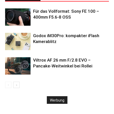
Für das Vollformat: Sony FE 100 –
400mm F5.6-8 OSS
Godox iM30Pro: kompakter iFlash
Kamerablitz
Viltrox AF 26 mm F/2.8 EVO –
Pancake-Weitwinkel bei Rollei
Werbung