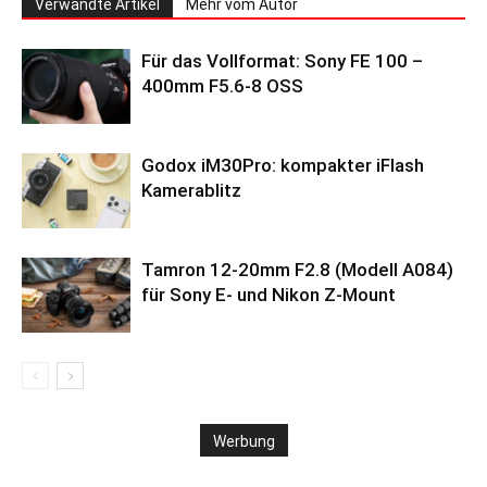
Verwandte Artikel
Mehr vom Autor
Für das Vollformat: Sony FE 100 –
400mm F5.6-8 OSS
Godox iM30Pro: kompakter iFlash
Kamerablitz
Tamron 12-20mm F2.8 (Modell A084)
für Sony E- und Nikon Z-Mount
Werbung