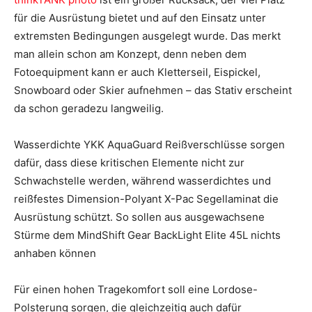
für die Ausrüstung bietet und auf den Einsatz unter
extremsten Bedingungen ausgelegt wurde. Das merkt
man allein schon am Konzept, denn neben dem
Fotoequipment kann er auch Kletterseil, Eispickel,
Snowboard oder Skier aufnehmen – das Stativ erscheint
da schon geradezu langweilig.
Wasserdichte YKK AquaGuard Reißverschlüsse sorgen
dafür, dass diese kritischen Elemente nicht zur
Schwachstelle werden, während wasserdichtes und
reißfestes Dimension-Polyant X-Pac Segellaminat die
Ausrüstung schützt. So sollen aus ausgewachsene
Stürme dem MindShift Gear BackLight Elite 45L nichts
anhaben können
Für einen hohen Tragekomfort soll eine Lordose-
Polsterung sorgen, die gleichzeitig auch dafür