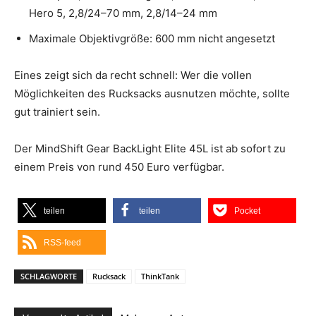
Hero 5, 2,8/24–70 mm, 2,8/14–24 mm
Maximale Objektivgröße: 600 mm nicht angesetzt
Eines zeigt sich da recht schnell: Wer die vollen
Möglichkeiten des Rucksacks ausnutzen möchte, sollte
gut trainiert sein.
Der MindShift Gear BackLight Elite 45L ist ab sofort zu
einem Preis von rund 450 Euro verfügbar.
teilen
teilen
Pocket
RSS-feed
SCHLAGWORTE
Rucksack
ThinkTank